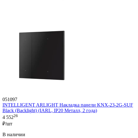
051097
INTELLIGENT ARLIGHT Накладка панели KNX-23-2G-SUF
Black (Backlight) (IARL, IP20 Металл, 2 года)
26
4 552
₽/шт
В наличии