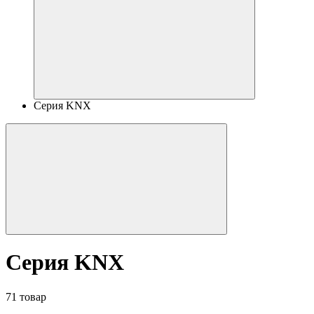
Серия KNX
Серия KNX
71 товар