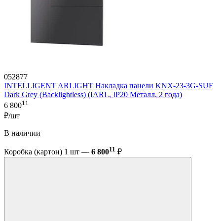
052877
INTELLIGENT ARLIGHT Накладка панели KNX-23-3G-SUF
Dark Grey (Backlightless) (IARL, IP20 Металл, 2 года)
11
6 800
₽/шт
В наличии
11
Коробка (картон) 1 шт —
6 800
₽