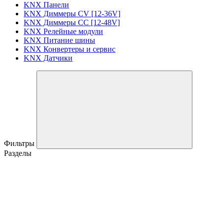
KNX Панели
KNX Диммеры CV [12-36V]
KNX Диммеры CC [12-48V]
KNX Релейные модули
KNX Питание шины
KNX Конвертеры и сервис
KNX Датчики
Фильтры
Разделы