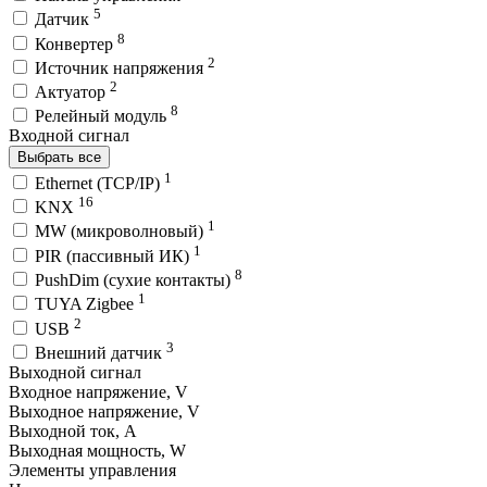
5
Датчик
8
Конвертер
2
Источник напряжения
2
Актуатор
8
Релейный модуль
Входной сигнал
Выбрать все
1
Ethernet (TCP/IP)
16
KNX
1
MW (микроволновый)
1
PIR (пассивный ИК)
8
PushDim (сухие контакты)
1
TUYA Zigbee
2
USB
3
Внешний датчик
Выходной сигнал
Входное напряжение, V
Выходное напряжение, V
Выходной ток, A
Выходная мощность, W
Элементы управления