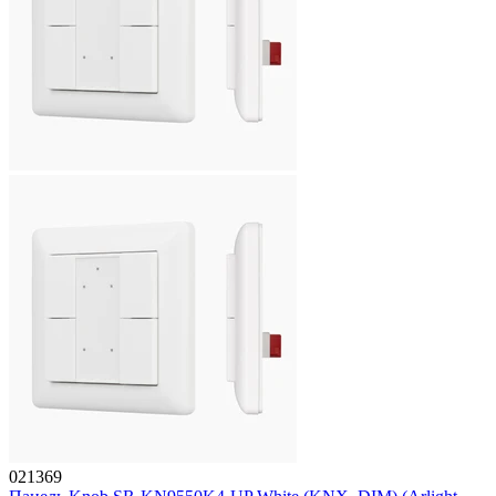
021369