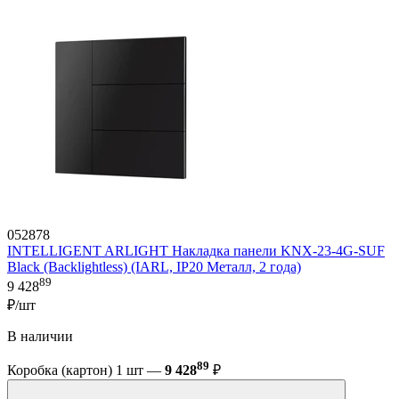
052878
INTELLIGENT ARLIGHT Накладка панели KNX-23-4G-SUF
Black (Backlightless) (IARL, IP20 Металл, 2 года)
89
9 428
₽/шт
В наличии
89
Коробка (картон) 1 шт —
9 428
₽