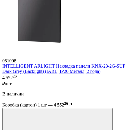
051098
INTELLIGENT ARLIGHT Накладка панели KNX-23-2G-SUF
Dark Grey (Backlight) (IARL, IP20 Металл, 2 года)
26
4 552
₽/шт
В наличии
26
Коробка (картон) 1 шт —
4 552
₽