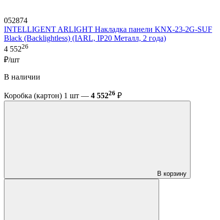
052874
INTELLIGENT ARLIGHT Накладка панели KNX-23-2G-SUF
Black (Backlightless) (IARL, IP20 Металл, 2 года)
26
4 552
₽/шт
В наличии
26
Коробка (картон) 1 шт —
4 552
₽
В корзину