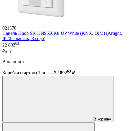
021370
Панель Knob SR-KN9550K8-UP White (KNX, DIM) (Arlight,
IP20 Пластик, 3 года)
63
22 892
₽/шт
В наличии
63
Коробка (картон) 1 шт —
22 892
₽
В корзину