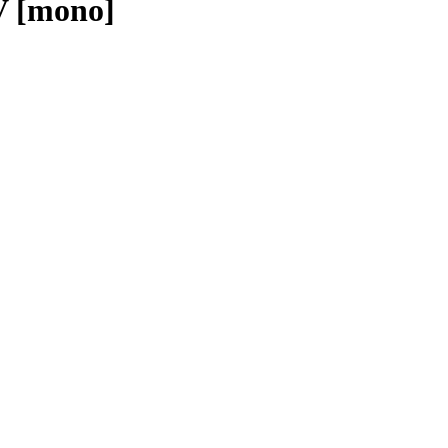
 [mono]