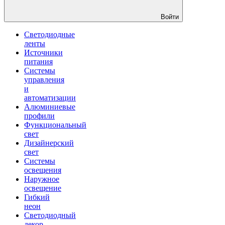
Войти
Светодиодные
ленты
Источники
питания
Системы
управления
и
автоматизации
Алюминиевые
профили
Функциональный
свет
Дизайнерский
свет
Системы
освещения
Наружное
освещение
Гибкий
неон
Светодиодный
декор