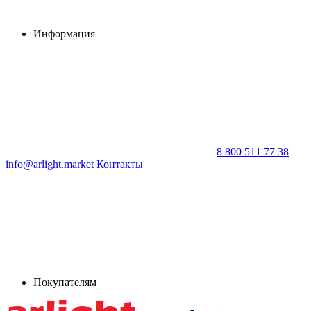
Информация
8 800 511 77 38
info@arlight.market
Контакты
Покупателям