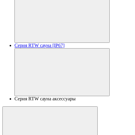
Серия RTW сауна [IP67]
Серия RTW сауна аксессуары