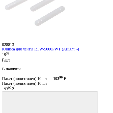
028813
Клипса для ленты RTW-5000PWT (Arlight, -)
39
19
₽/шт
В наличии
90
Пакет (полиэтилен) 10 шт —
193
₽
Пакет (полиэтилен) 10 шт
90
193
₽