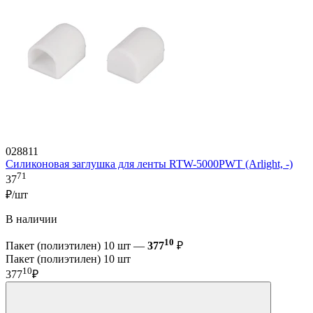
028811
Силиконовая заглушка для ленты RTW-5000PWT (Arlight, -)
71
37
₽/шт
В наличии
10
Пакет (полиэтилен) 10 шт —
377
₽
Пакет (полиэтилен) 10 шт
10
377
₽