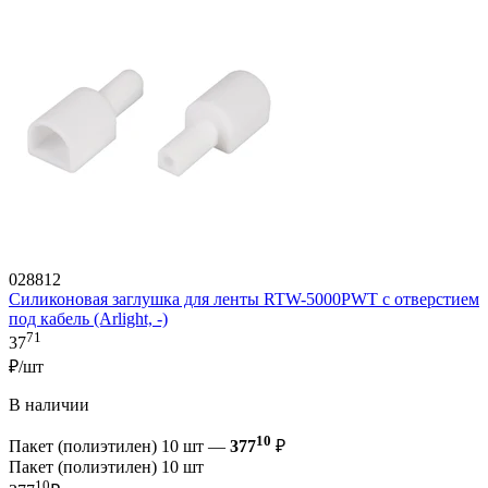
028812
Силиконовая заглушка для ленты RTW-5000PWT с отверстием
под кабель (Arlight, -)
71
37
₽/шт
В наличии
10
Пакет (полиэтилен) 10 шт —
377
₽
Пакет (полиэтилен) 10 шт
10