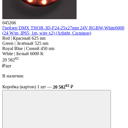
045266
Грейзер DMX THOR-3D-F24-25x27mm 24V RGBW-White6000
(24 W/m, IP65, 1m, wire x2) (Arlight, Силикон)
Red | Красный 625 nm
Green | Зелёный 525 nm
Royal Blue | Синий 450 nm
White | Белый 6000 K
92
20 582
₽/шт
В наличии
92
Коробка (картон) 1 шт —
20 582
₽