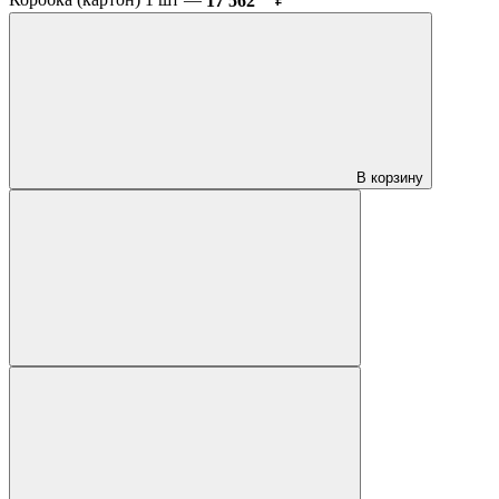
Коробка (картон) 1 шт —
17 562
₽
В корзину