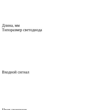
Длина, мм
Типоразмер светодиода
Входной сигнал
Цвет свечения