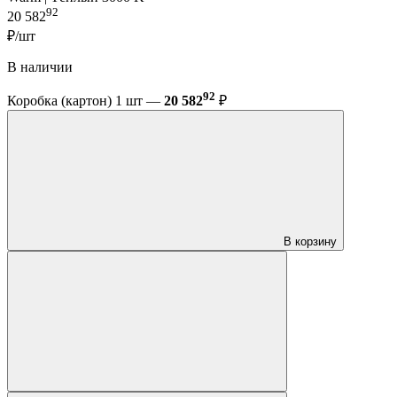
92
20 582
₽/шт
В наличии
92
Коробка (картон) 1 шт —
20 582
₽
В корзину