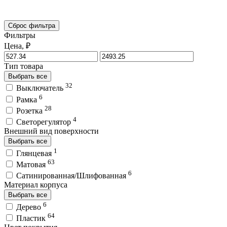
Сброс фильтра
Фильтры
Цена, ₽
Тип товара
Выбрать все
32
Выключатель
6
Рамка
28
Розетка
4
Светорегулятор
Внешний вид поверхности
Выбрать все
1
Глянцевая
63
Матовая
6
Сатинированная/Шлифованная
Материал корпуса
Выбрать все
6
Дерево
64
Пластик