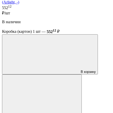
(Arlight, -)
12
552
₽/шт
В наличии
12
Коробка (картон) 1 шт —
552
₽
В корзину