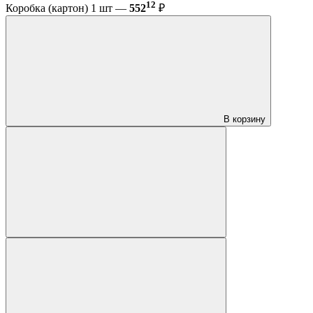
12
Коробка (картон) 1 шт —
552
₽
В корзину