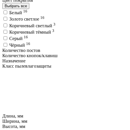
Цвет покрытия
Выбрать все
16
Белый
16
Золото светлое
3
Коричневый светлый
3
Коричневый тёмный
16
Серый
16
Чёрный
Количество постов
Количество кнопок/клавиш
Назначение
Класс пылевлагозащиты
Длина, мм
Ширина, мм
Высота, мм