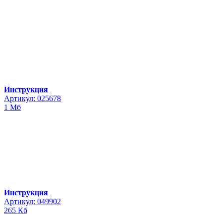
Инструкция
Артикул: 025678
1 Мб
Инструкция
Артикул: 049902
265 Кб