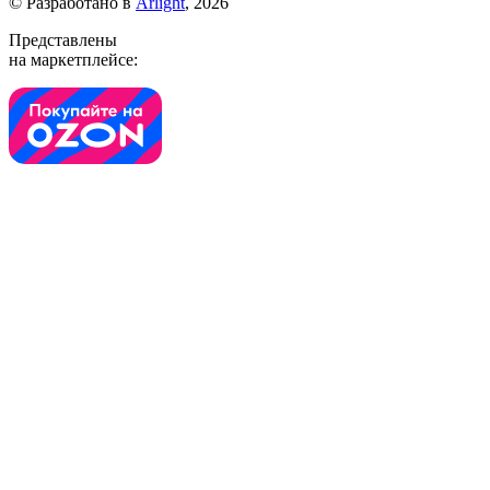
© Разработано в
Arlight
, 2026
Представлены
на маркетплейсе: