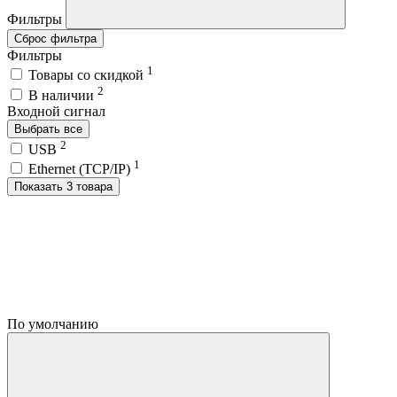
Фильтры
Сброс фильтра
Фильтры
1
Товары со скидкой
2
В наличии
Входной сигнал
Выбрать все
2
USB
1
Ethernet (TCP/IP)
Показать 3 товара
По умолчанию