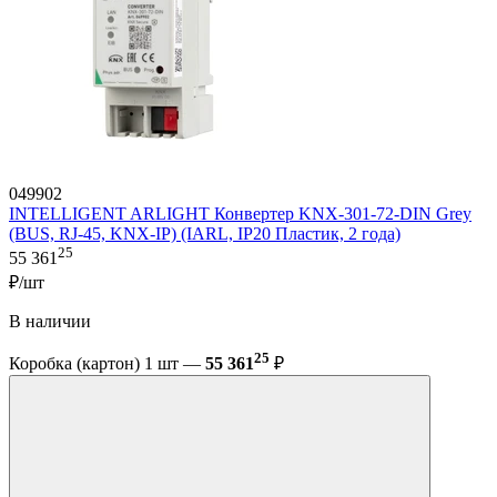
049902
INTELLIGENT ARLIGHT Конвертер KNX-301-72-DIN Grey
(BUS, RJ-45, KNX-IP) (IARL, IP20 Пластик, 2 года)
25
55 361
₽/шт
В наличии
25
Коробка (картон) 1 шт —
55 361
₽