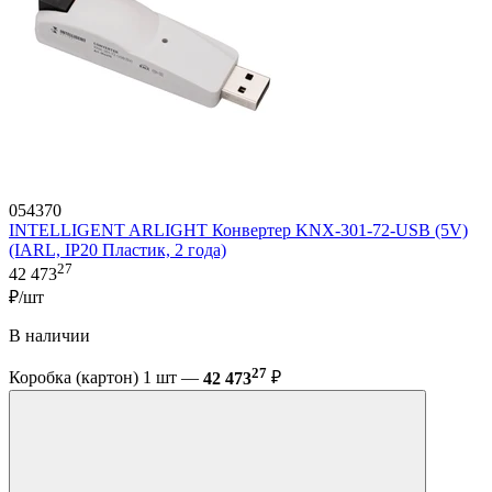
054370
INTELLIGENT ARLIGHT Конвертер KNX-301-72-USB (5V)
(IARL, IP20 Пластик, 2 года)
27
42 473
₽/шт
В наличии
27
Коробка (картон) 1 шт —
42 473
₽