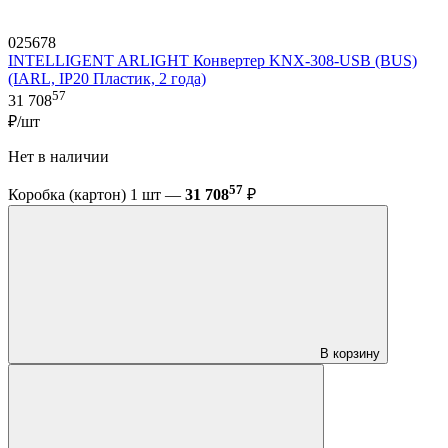
025678
INTELLIGENT ARLIGHT Конвертер KNX-308-USB (BUS)
(IARL, IP20 Пластик, 2 года)
57
31 708
₽/шт
Нет в наличии
57
Коробка (картон) 1 шт —
31 708
₽
В корзину