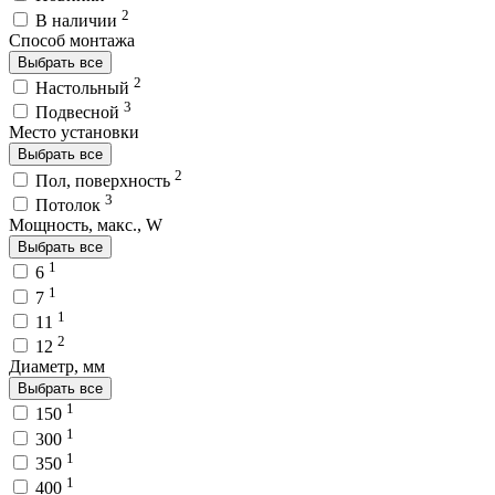
2
В наличии
Способ монтажа
Выбрать все
2
Настольный
3
Подвесной
Место установки
Выбрать все
2
Пол, поверхность
3
Потолок
Мощность, макс., W
Выбрать все
1
6
1
7
1
11
2
12
Диаметр, мм
Выбрать все
1
150
1
300
1
350
1
400