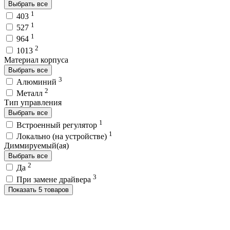
Выбрать все
1
403
1
527
1
964
2
1013
Материал корпуса
Выбрать все
3
Алюминий
2
Металл
Тип управления
Выбрать все
1
Встроенный регулятор
1
Локально (на устройстве)
Диммируемый(ая)
Выбрать все
2
Да
3
При замене драйвера
Показать 5 товаров