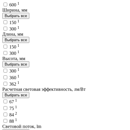
1
600
Ширина, мм
Выбрать все
1
150
1
300
Длина, мм
Выбрать все
1
150
1
300
Высота, мм
Выбрать все
1
300
1
360
1
362
Расчетная световая эффективность, лм/Вт
Выбрать все
1
67
1
75
2
84
1
88
Световой поток, lm