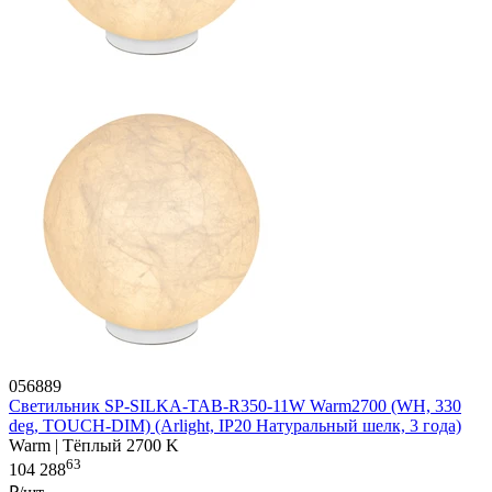
056889
Светильник SP-SILKA-TAB-R350-11W Warm2700 (WH, 330
deg, TOUCH-DIM) (Arlight, IP20 Натуральный шелк, 3 года)
Warm | Тёплый 2700 K
63
104 288