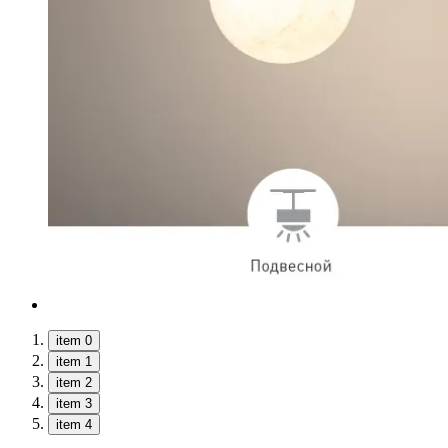
item 0
item 1
item 2
item 3
item 4