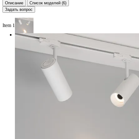
Описание
Список моделей (6)
Задать вопрос
Item 1 of 2