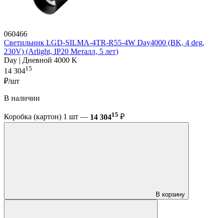
060466
Светильник LGD-SILMA-4TR-R55-4W Day4000 (BK, 4 deg,
230V) (Arlight, IP20 Металл, 5 лет)
Day | Дневной 4000 K
15
14 304
₽/шт
В наличии
15
Коробка (картон) 1 шт —
14 304
₽
В корзину