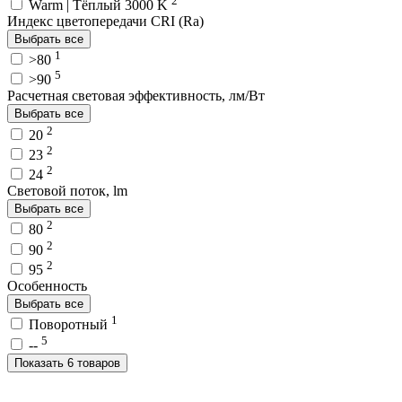
Warm | Тёплый 3000 K
Индекс цветопередачи CRI (Ra)
Выбрать все
1
>80
5
>90
Расчетная световая эффективность, лм/Вт
Выбрать все
2
20
2
23
2
24
Световой поток, lm
Выбрать все
2
80
2
90
2
95
Особенность
Выбрать все
1
Поворотный
5
--
Показать 6 товаров