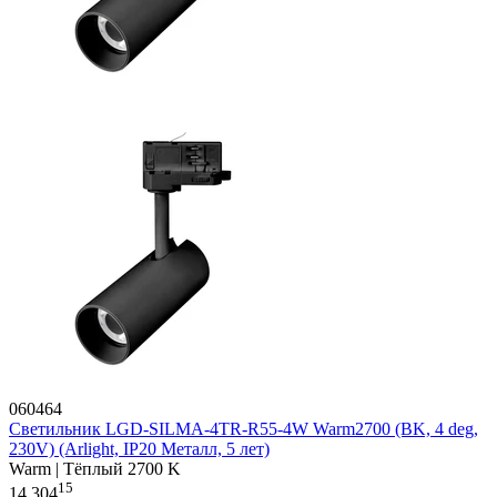
060464
Светильник LGD-SILMA-4TR-R55-4W Warm2700 (BK, 4 deg,
230V) (Arlight, IP20 Металл, 5 лет)
Warm | Тёплый 2700 K
15
14 304