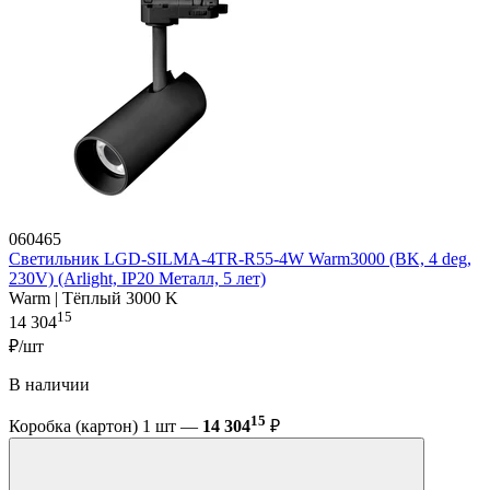
060465
Светильник LGD-SILMA-4TR-R55-4W Warm3000 (BK, 4 deg,
230V) (Arlight, IP20 Металл, 5 лет)
Warm | Тёплый 3000 K
15
14 304
₽/шт
В наличии
15
Коробка (картон) 1 шт —
14 304
₽