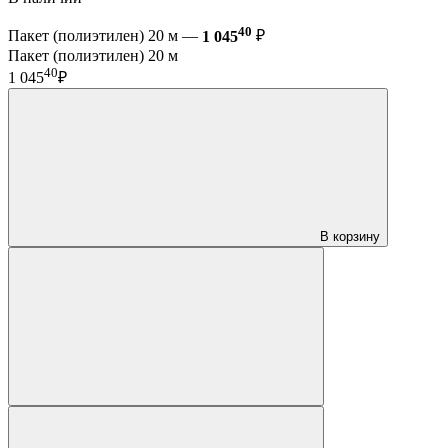
40
Пакет (полиэтилен) 20 м —
1 045
₽
Пакет (полиэтилен) 20 м
40
1 045
₽
В корзину