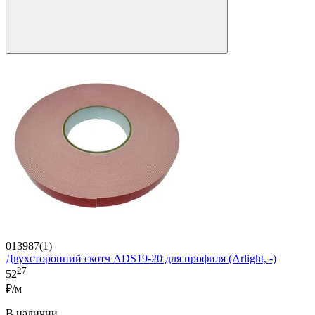
013987(1)
Двухсторонний скотч ADS19-20 для профиля (Arlight, -)
27
52
₽/м
В наличии