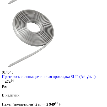
014545
Противоскользящая резиновая прокладка SLIP (Arlight, -)
54
1 474
₽/м
В наличии
08
Пакет (полиэтилен) 2 м —
2 949
₽