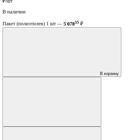
₽/шт
В наличии
35
Пакет (полиэтилен) 1 шт —
5 078
₽
В корзину