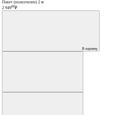
Пакет (полиэтилен) 2 м
08
2 949
₽
В корзину