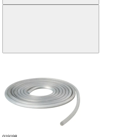
019198