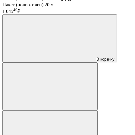
Пакет (полиэтилен) 20 м
40
1 045
₽
В корзину