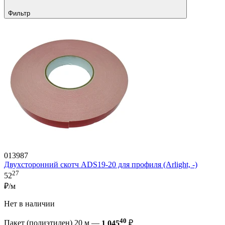
Фильтр
013987
Двухсторонний скотч ADS19-20 для профиля (Arlight, -)
27
52
₽/м
Нет в наличии
40
Пакет (полиэтилен) 20 м —
1 045
₽