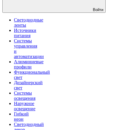
Войти
Светодиодные
ленты
Источники
питания
Системы
управления
и
автоматизации
Алюминиевые
профили
Функциональный
свет
Дизайнерский
свет
Системы
освещения
Наружное
освещение
Гибкий
неон
Светодиодный
декор