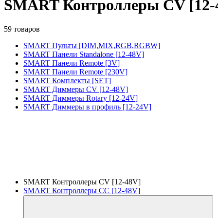
SMART Контроллеры CV [12-
59 товаров
SMART Пульты [DIM,MIX,RGB,RGBW]
SMART Панели Standalone [12-48V]
SMART Панели Remote [3V]
SMART Панели Remote [230V]
SMART Комплекты [SET]
SMART Диммеры CV [12-48V]
SMART Диммеры Rotary [12-24V]
SMART Диммеры в профиль [12-24V]
SMART Контроллеры CV [12-48V]
SMART Контроллеры CC [12-48V]