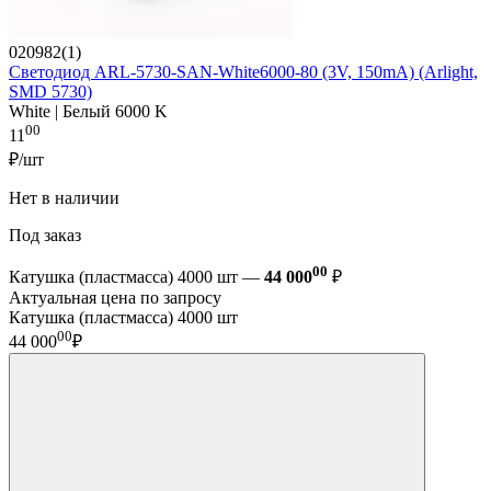
020982(1)
Светодиод ARL-5730-SAN-White6000-80 (3V, 150mA) (Arlight,
SMD 5730)
White | Белый 6000 K
00
11
₽/шт
Нет в наличии
Под заказ
00
Катушка (пластмасса) 4000 шт —
44 000
₽
Актуальная цена по запросу
Катушка (пластмасса) 4000 шт
00
44 000
₽