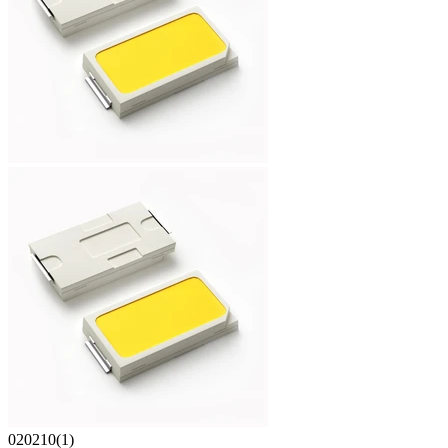
020210(1)