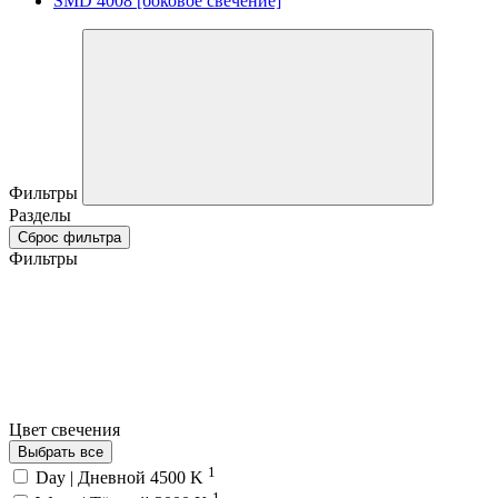
SMD 4008 [боковое свечение]
Фильтры
Разделы
Сброс фильтра
Фильтры
Цвет свечения
Выбрать все
1
Day | Дневной 4500 K
1