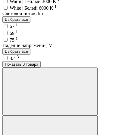
Warm | Тёплый 3000 K
1
White | Белый 6000 K
Световой поток, lm
Выбрать все
1
67
1
69
1
75
Падение напряжения, V
Выбрать все
3
3.4
Показать 3 товара