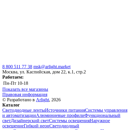
8 800 511 77 38
msk@arlight.market
Москва, ул. Каспийская, дом 22, к.1, стр.2
Работаем:
Пн-Пт
10-18
Показать все магазины
Правовая информация
© Разработано в
Arlight
, 2026
Каталог
Светодиодные ленты
Источники питания
Системы управления
и автоматизации
Алюминиевые профили
Функциональный
свет
Дизайнерский свет
Системы освещения
Наружное
освещение
Гибкий неон
Светодиодный