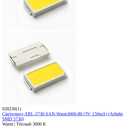
020236(1)
Светодиод ARL-5730-SAN-Warm3000-80 (3V, 150mA) (Arlight,
SMD 5730)
Warm | Тёплый 3000 K