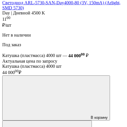
Светодиод ARL-5730-SAN-Day4000-80 (3V, 150mA) (Arlight,
SMD 5730)
Day | Дневной 4500 K
00
11
₽/шт
Нет в наличии
Под заказ
00
Катушка (пластмасса) 4000 шт —
44 000
₽
Актуальная цена по запросу
Катушка (пластмасса) 4000 шт
00
44 000
₽
В корзину