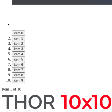
item 0
item 1
item 2
item 3
item 4
item 5
item 6
item 7
item 8
item 9
Item 1 of 10