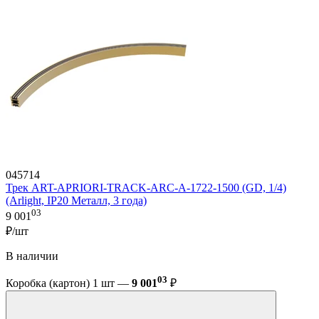
045714
Трек ART-APRIORI-TRACK-ARC-A-1722-1500 (GD, 1/4)
(Arlight, IP20 Металл, 3 года)
03
9 001
₽/шт
В наличии
03
Коробка (картон) 1 шт —
9 001
₽