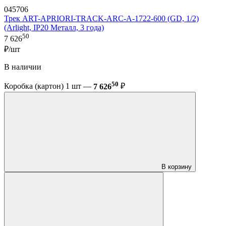
045706
Трек ART-APRIORI-TRACK-ARC-A-1722-600 (GD, 1/2)
(Arlight, IP20 Металл, 3 года)
50
7 626
₽/шт
В наличии
50
Коробка (картон) 1 шт —
7 626
₽
В корзину