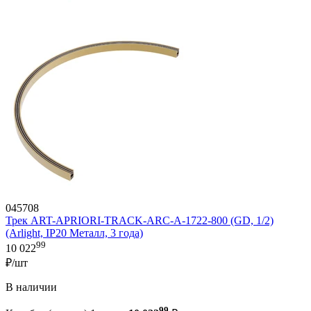
045708
Трек ART-APRIORI-TRACK-ARC-A-1722-800 (GD, 1/2)
(Arlight, IP20 Металл, 3 года)
99
10 022
₽/шт
В наличии
99