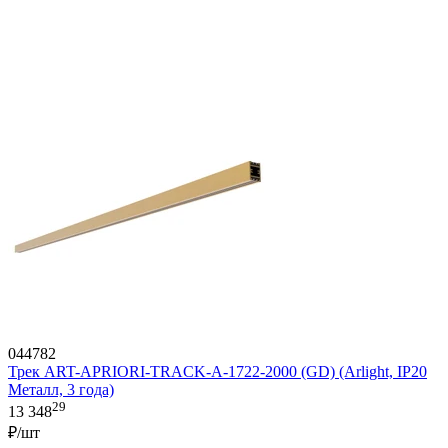
044782
Трек ART-APRIORI-TRACK-A-1722-2000 (GD) (Arlight, IP20
Металл, 3 года)
29
13 348
₽/шт