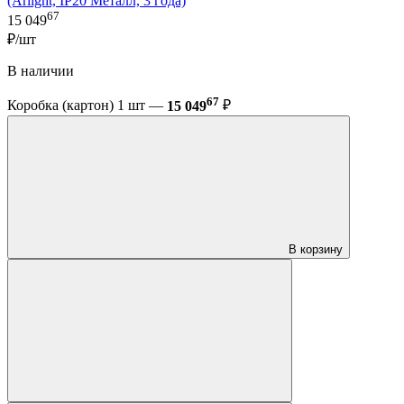
(Arlight, IP20 Металл, 3 года)
67
15 049
₽/шт
В наличии
67
Коробка (картон) 1 шт —
15 049
₽
В корзину