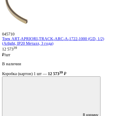
045710
Трек ART-APRIORI-TRACK-ARC-A-1722-1000 (GD, 1/2)
(Arlight, IP20 Металл, 3 года)
39
12 573
₽/шт
В наличии
39
Коробка (картон) 1 шт —
12 573
₽
В корзину