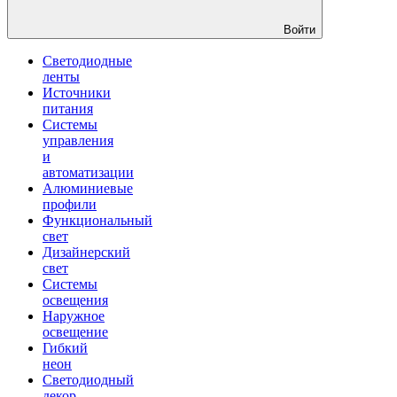
Войти
Светодиодные
ленты
Источники
питания
Системы
управления
и
автоматизации
Алюминиевые
профили
Функциональный
свет
Дизайнерский
свет
Системы
освещения
Наружное
освещение
Гибкий
неон
Светодиодный
декор