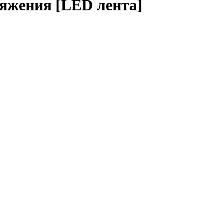
яжения [LED лента]