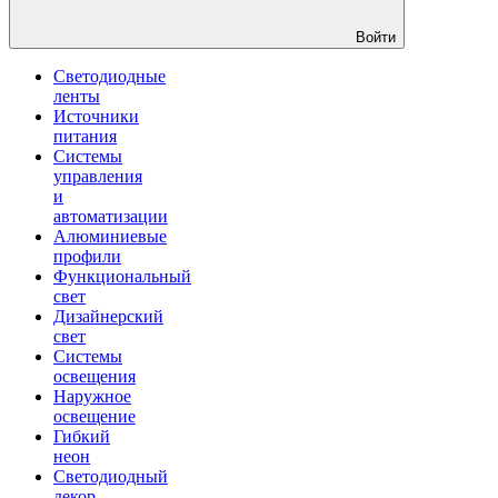
Войти
Светодиодные
ленты
Источники
питания
Системы
управления
и
автоматизации
Алюминиевые
профили
Функциональный
свет
Дизайнерский
свет
Системы
освещения
Наружное
освещение
Гибкий
неон
Светодиодный
декор