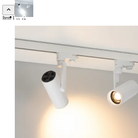
Item 1 of 12