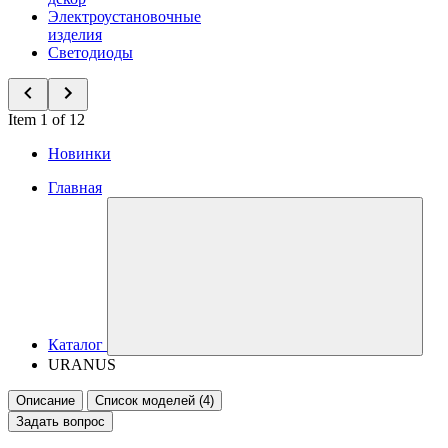
Электроустановочные
изделия
Светодиоды
Item 1 of 12
Новинки
Главная
Каталог
URANUS
Описание
Список моделей (4)
Задать вопрос