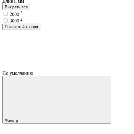
Длина, мм
Выбрать все
2
2000
2
3000
Показать 4 товара
По умолчанию
Фильтр