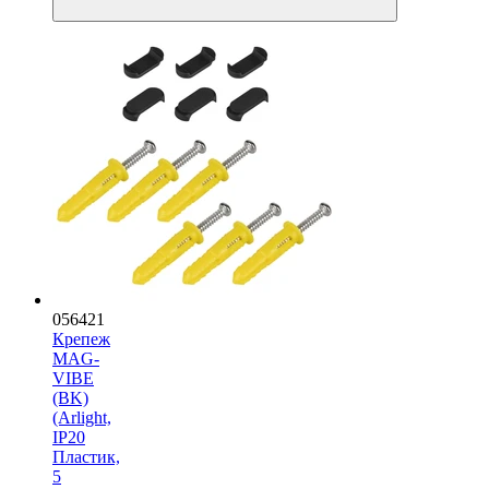
056421
Крепеж
MAG-
VIBE
(BK)
(Arlight,
IP20
Пластик,
5