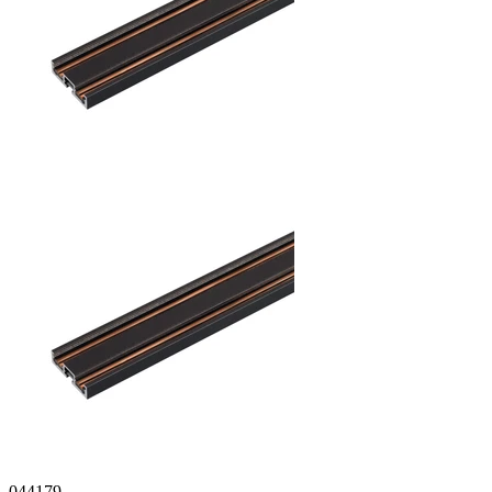
044179