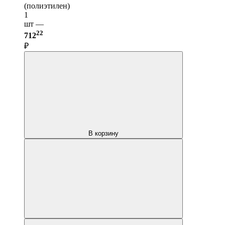
(полиэтилен)
1
шт —
22
712
₽
В корзину