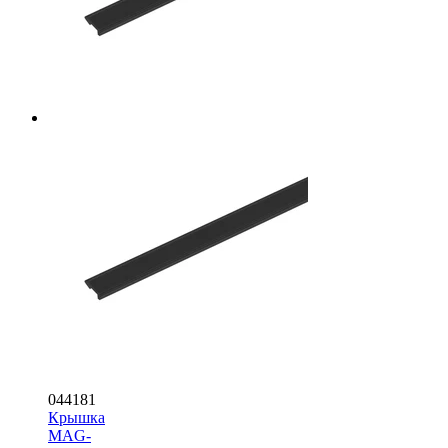
044181
Крышка
MAG-