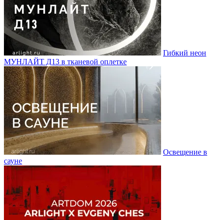
Гибкий неон
МУНЛАЙТ Д13 в тканевой оплетке
Освещение в
сауне