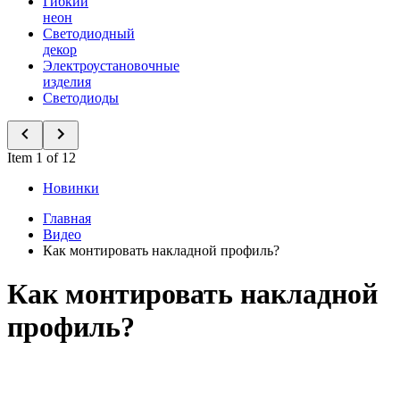
Гибкий
неон
Светодиодный
декор
Электроустановочные
изделия
Светодиоды
Item 1 of 12
Новинки
Главная
Видео
Как монтировать накладной профиль?
Как монтировать накладной
профиль?