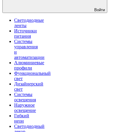
Войти
Светодиодные
ленты
Источники
питания
Системы
управления
и
автоматизации
Алюминиевые
профили
Функциональный
свет
Дизайнерский
свет
Системы
освещения
Наружное
освещение
Гибкий
неон
Светодиодный
декор