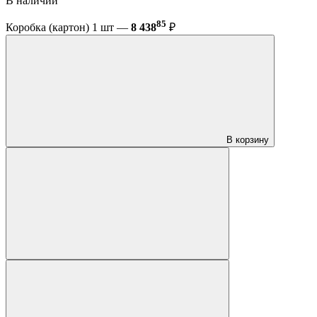
В наличии
85
Коробка (картон) 1 шт —
8 438
₽
В корзину