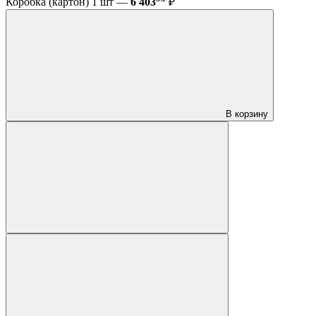
Коробка (картон) 1 шт —
6 403
₽
В корзину