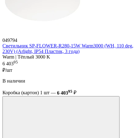
049794
Светильник SP-FLOWER-R280-15W Warm3000 (WH, 110 deg,
230V) (Arlight, IP54 Пластик, 3 года)
Warm | Тёплый 3000 K
95
6 403
₽/шт
В наличии
95
Коробка (картон) 1 шт —
6 403
₽