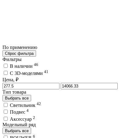
По применению
Сброс фильтра
Фильтры
46
В наличии
41
C 3D-моделями
Цена, ₽
Тип товара
Выбрать все
42
Светильник
4
Подвес
2
Аксессуар
Модельный ряд
Выбрать все
6
BOUWER