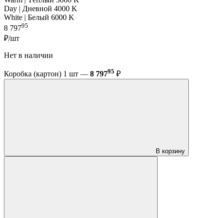
Day | Дневной 4000 K
White | Белый 6000 K
95
8 797
₽/шт
Нет в наличии
95
Коробка (картон) 1 шт —
8 797
₽
В корзину