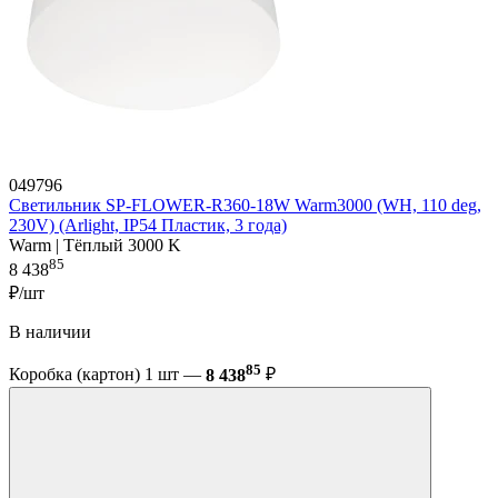
049796
Светильник SP-FLOWER-R360-18W Warm3000 (WH, 110 deg,
230V) (Arlight, IP54 Пластик, 3 года)
Warm | Тёплый 3000 K
85
8 438
₽/шт
В наличии
85
Коробка (картон) 1 шт —
8 438
₽