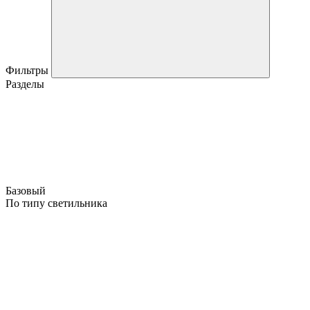
Фильтры
Разделы
Базовый
По типу светильника