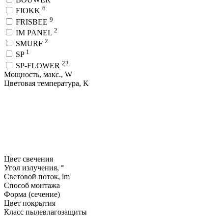
6
FIOKK
9
FRISBEE
2
IM PANEL
2
SMURF
1
SP
22
SP-FLOWER
Мощность, макс., W
Цветовая температура, K
Цвет свечения
Угол излучения, °
Световой поток, lm
Способ монтажа
Форма (сечение)
Цвет покрытия
Класс пылевлагозащиты