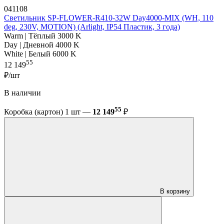
041108
Светильник SP-FLOWER-R410-32W Day4000-MIX (WH, 110
deg, 230V, MOTION) (Arlight, IP54 Пластик, 3 года)
Warm | Тёплый 3000 K
Day | Дневной 4000 K
White | Белый 6000 K
55
12 149
₽/шт
В наличии
55
Коробка (картон) 1 шт —
12 149
₽
В корзину