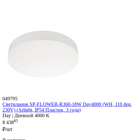
049795
Светильник SP-FLOWER-R360-18W Day4000 (WH, 110 deg,
230V) (Arlight, IP54 Пластик, 3 года)
Day | Дневной 4000 K
85
8 438
₽/шт