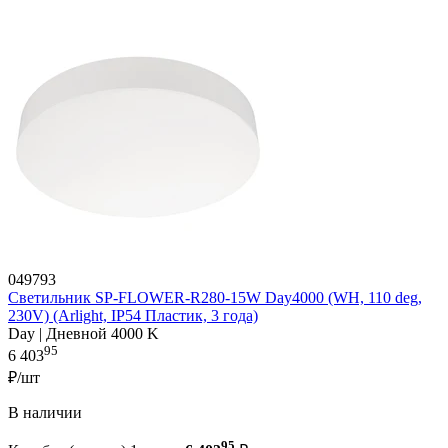
049793
Светильник SP-FLOWER-R280-15W Day4000 (WH, 110 deg,
230V) (Arlight, IP54 Пластик, 3 года)
Day | Дневной 4000 K
95
6 403
₽/шт
В наличии
95