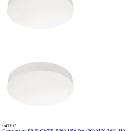
041107
Светильник SP-FLOWER-R360-18W Day4000-MIX (WH, 110