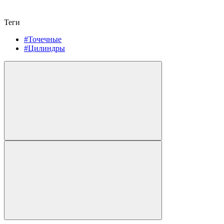
Теги
#Точечные
#Цилиндры