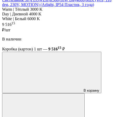
deg, 230V, MOTION) (Arlight, IP54 Пластик, 3 года)
Warm | Тёплый 3000 K
Day | Дневной 4000 K
White | Белый 6000 K
15
9 516
₽/шт
В наличии
15
Коробка (картон) 1 шт —
9 516
₽
В корзину