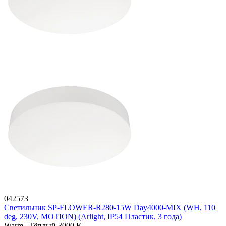
042573
Светильник SP-FLOWER-R280-15W Day4000-MIX (WH, 110
deg, 230V, MOTION) (Arlight, IP54 Пластик, 3 года)
Warm | Тёплый 3000 K