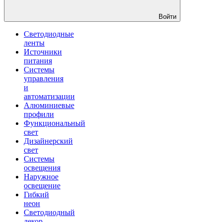
Войти
Светодиодные
ленты
Источники
питания
Системы
управления
и
автоматизации
Алюминиевые
профили
Функциональный
свет
Дизайнерский
свет
Системы
освещения
Наружное
освещение
Гибкий
неон
Светодиодный
декор