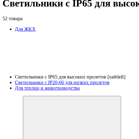
Светильники с IP65 для высок
52 товара
Для ЖКХ
Светильники с IP65 для высоких пролетов [хайбей]
Светильники с IP20-66 для низких пролетов
Для теплиц и животноводства