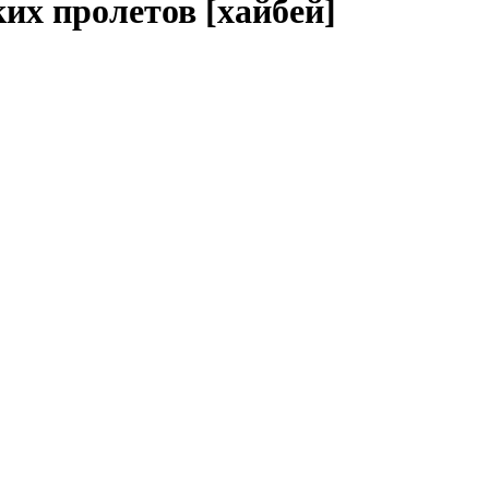
их пролетов [хайбей]