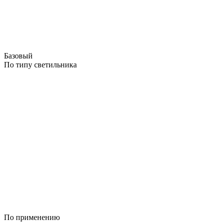
Базовый
По типу светильника
По применению