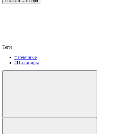
Показать 4 товара
Теги
#Точечные
#Цилиндры