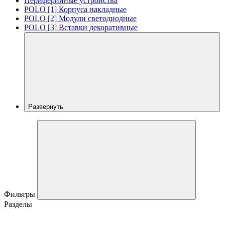
Периферийные устройства
POLO [1] Корпуса накладные
POLO [2] Модули светодиодные
POLO [3] Вставки декоративные
Развернуть
Фильтры
Разделы