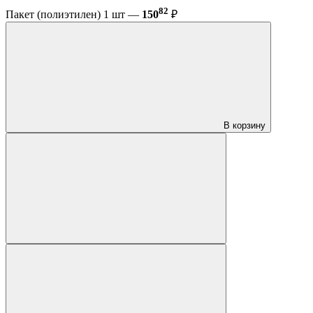
82
Пакет (полиэтилен) 1 шт —
150
₽
В корзину