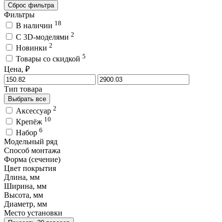
Сброс фильтра
Фильтры
18
В наличии
2
C 3D-моделями
2
Новинки
5
Товары со скидкой
Цена, ₽
Тип товара
Выбрать все
2
Аксессуар
10
Крепёж
6
Набор
Модельный ряд
Способ монтажа
Форма (сечение)
Цвет покрытия
Длина, мм
Ширина, мм
Высота, мм
Диаметр, мм
Место установки