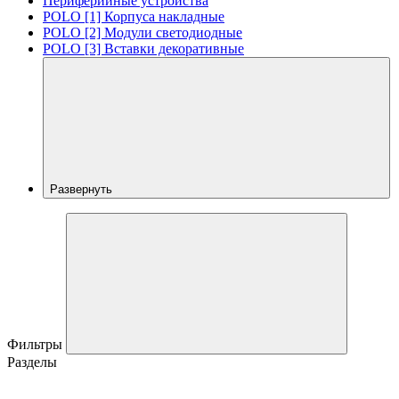
Периферийные устройства
POLO [1] Корпуса накладные
POLO [2] Модули светодиодные
POLO [3] Вставки декоративные
Развернуть
Фильтры
Разделы