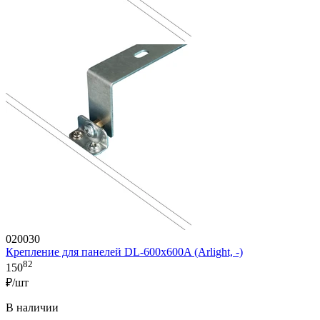
020030
Крепление для панелей DL-600x600A (Arlight, -)
82
150
₽/шт
В наличии