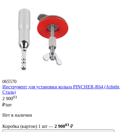
065570
Инструмент для установки кольца PINCHER-R64 (Arlight,
Сталь)
03
2 900
₽/шт
Нет в наличии
03
Коробка (картон) 1 шт —
2 900
₽