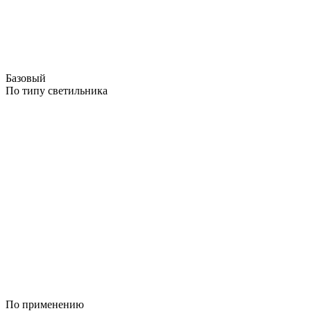
Базовый
По типу светильника
По применению