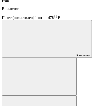
₽/шт
В наличии
41
Пакет (полиэтилен) 1 шт —
478
₽
В корзину