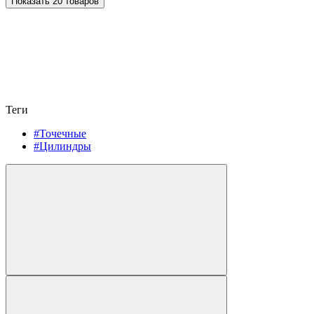
Показать 20 товаров
Теги
#Точечные
#Цилиндры