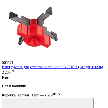
065571
Инструмент для установки соника PINCHER (Arlight, Сталь)
09
2 200
₽/шт
Нет в наличии
09
Коробка (картон) 1 шт —
2 200
₽