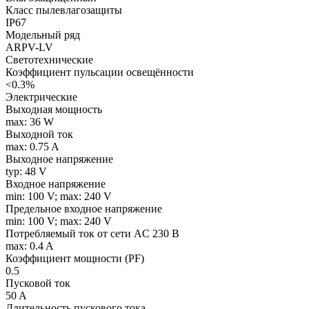
Класс пылевлагозащиты
IP67
Модельный ряд
ARPV-LV
Светотехнические
Коэффициент пульсации освещённости
<0.3%
Электрические
Выходная мощность
max: 36 W
Выходной ток
max: 0.75 A
Выходное напряжение
typ: 48 V
Входное напряжение
min: 100 V; max: 240 V
Предельное входное напряжение
min: 100 V; max: 240 V
Потребляемый ток от сети AC 230 В
max: 0.4 A
Коэффициент мощности (PF)
0.5
Пусковой ток
50 A
Длительность пускового тока