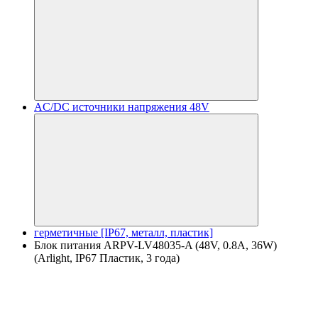
AC/DC источники напряжения 48V
герметичные [IP67, металл, пластик]
Блок питания ARPV-LV48035-A (48V, 0.8A, 36W)
(Arlight, IP67 Пластик, 3 года)