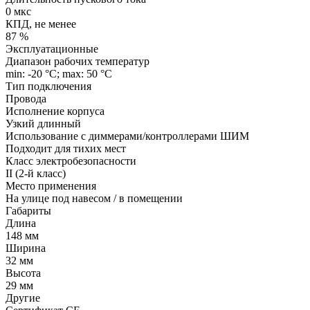
0 мкс
КПД, не менее
87 %
Эксплуатационные
Диапазон рабочих температур
min: -20 °C; max: 50 °C
Тип подключения
Провода
Исполнение корпуса
Узкий длинный
Использование с диммерами/контроллерами ШИМ
Подходит для тихих мест
Класс электробезопасности
II (2-й класс)
Место применения
На улице под навесом / в помещении
Габариты
Длина
148 мм
Ширина
32 мм
Высота
29 мм
Другие