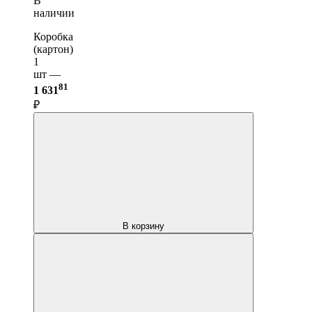
В
наличии
Коробка
(картон)
1
шт —
81
1 631
₽
В корзину