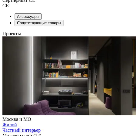
Сертификат CE
СЕ
Аксессуары
Сопутствующие товары
Проекты
Москва и МО
Жилой
Частный интерьер
Модели серии (12)