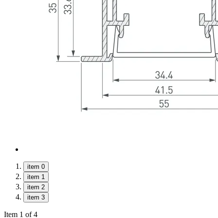
item 0
item 1
item 2
item 3
Item 1 of 4