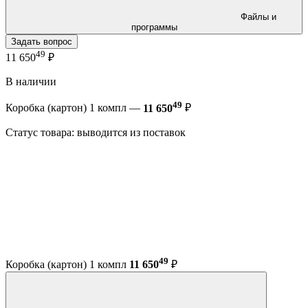
Файлы и
программы
Задать вопрос
49
11 650
₽
В наличии
49
Коробка (картон) 1 компл —
11 650
₽
Статус товара: выводится из поставок
49
Коробка (картон) 1 компл
11 650
₽