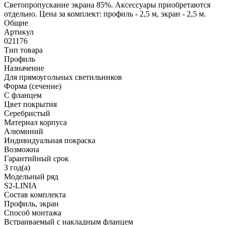
Светопропускание экрана 85%. Аксессуары приобретаются
отдельно. Цена за комплект: профиль - 2,5 м, экран - 2,5 м.
Общие
Артикул
021176
Тип товара
Профиль
Назначение
Для прямоугольных светильников
Форма (сечение)
С фланцем
Цвет покрытия
Серебристый
Материал корпуса
Алюминий
Индивидуальная покраска
Возможна
Гарантийный срок
3 год(а)
Модельный ряд
S2-LINIA
Состав комплекта
Профиль, экран
Способ монтажа
Встраиваемый с накладным фланцем