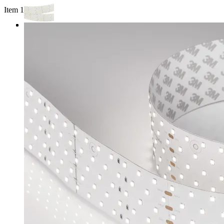
Item 1 of 3