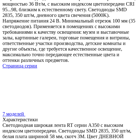
мощностью 36 Вт/м, с высоким индексом цветопередачи CRI
95...98, близким к естественному свету. Светодиоды SMD
2835, 350 шт/м, дневного цвета свечения (5000K).
Напряжение питания 24 В. Минимальный отрезок 100 мм (35
светодиодов). Применяется в помещениях с высокими
требованиями к качеству освещения: музеи и выставочные
залы, картинные галереи, торговые помещения и витрины,
ответственные участки производства, детские комнаты и
другие объекты, где требуется качественное освещение,
максимально точно передающее естественные цвета и
оттенки различных предметов.
Страница серии
7 моделей
Характеристики
Светодиодная широкая лента RT серии A350 с высоким
индексом цветопередачи. Светодиоды SMD 2835, 350 шт/м,
белая плата шириной 58 мм, скотч 3М. Цвет ДНЕВНОЙ