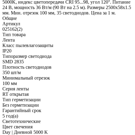
5000K, индекс цветопередачи CRI 95...98, угол 120°. Питание
24 В, мощность 36 Вт/м (90 Вт на 2.5 м). Размеры 2500х58х1.5
мм. Мин. отрезок 100 мм, 35 светодиодов. Цена за 1 м.
Общие
Артикул
025162(2)
Тип товара
Лента
Класс пылевлагозащиты
IP20
Типоразмер светодиода
SMD 2835
Плотность светодиодов
350 шт/м
Минимальный отрезок
100 мм
Серия ленты
RT открытая
Тип герметизации
Без герметизации
Гарантийный срок
5 год(а)
Светотехнические
Цвет свечения
Day | Дневной 5000 K