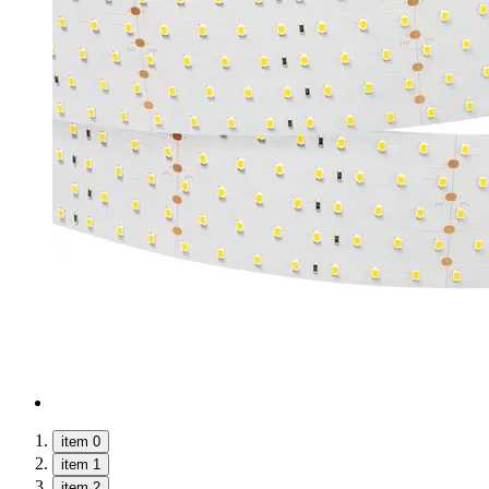
item 0
item 1
item 2