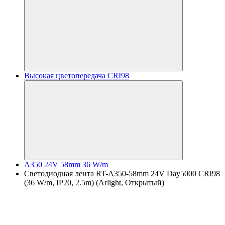
Высокая цветопередача CRI98
A350 24V 58mm 36 W/m
Светодиодная лента RT-A350-58mm 24V Day5000 CRI98
(36 W/m, IP20, 2.5m) (Arlight, Открытый)