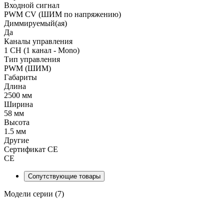
Входной сигнал
PWM СV (ШИМ по напряжению)
Диммируемый(ая)
Да
Каналы управления
1 CH (1 канал - Mono)
Тип управления
PWM (ШИМ)
Габариты
Длина
2500 мм
Ширина
58 мм
Высота
1.5 мм
Другие
Сертификат CE
CE
Сопутствующие товары
Модели серии (7)