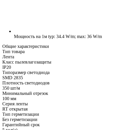
Мощность на 1м
typ: 34.4 W/m; max: 36 W/m
Общие характеристики
Тип товара
Лента
Класс пылевлагозащиты
IP20
Типоразмер светодиода
SMD 2835
Плотность светодиодов
350 шт/м
Минимальный отрезок
100 мм
Серия ленты
RT открытая
Тип герметизации
Без герметизации
Гарантийный срок
5 год(а)