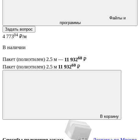
Файлы и
программы
Задать вопрос
04
4 773
₽/м
В наличии
60
Пакет (полиэтилен) 2.5 м —
11 932
₽
60
Пакет (полиэтилен) 2.5 м
11 932
₽
В корзину
Способы получения заказа
Доставка по Москве