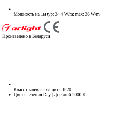
Мощность на 1м
typ: 34.4 W/m; max: 36 W/m
Произведено в Беларуси
Класс пылевлагозащиты
IP20
Цвет свечения
Day | Дневной 5000 K