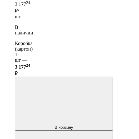
24
3 177
₽/
шт
В
наличии
Коробка
(картон)
1
шт —
24
3 177
₽
В корзину