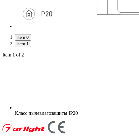
item 0
item 1
Item 1 of 2
Класс пылевлагозащиты
IP20