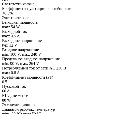
Светотехнические
Коэффициент пульсации освещённости
<0.3%
Электрические
Выходная мощность
max: 54 W
Выходной ток
max: 4.5 A
Выходное напряжение
typ: 12 V
Входное напряжение
min: 100 V; max: 240 V
Предельное входное напряжение
min: 90 V; max: 264 V
Потребляемый ток от сети AC 230 В
max: 0.8 A
Коэффициент мощности (PF)
0.5
Пусковой ток
60 A
КПД, не менее
88 %
Эксплуатационные
Диапазон рабочих температур
min: -20 °C; max: 50 °C