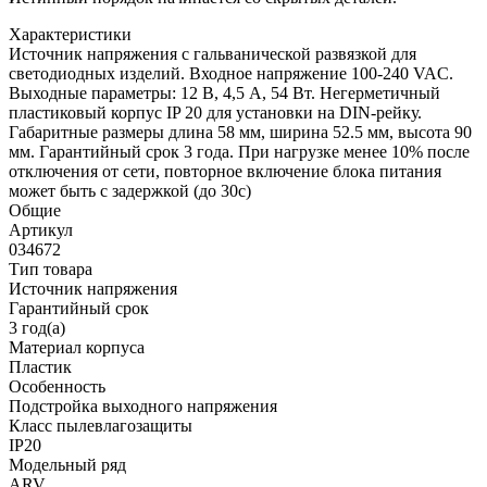
Характеристики
Источник напряжения с гальванической развязкой для
светодиодных изделий. Входное напряжение 100-240 VAC.
Выходные параметры: 12 В, 4,5 А, 54 Вт. Негерметичный
пластиковый корпус IP 20 для установки на DIN-рейку.
Габаритные размеры длина 58 мм, ширина 52.5 мм, высота 90
мм. Гарантийный срок 3 года. При нагрузке менее 10% после
отключения от сети, повторное включение блока питания
может быть с задержкой (до 30с)
Общие
Артикул
034672
Тип товара
Источник напряжения
Гарантийный срок
3 год(а)
Материал корпуса
Пластик
Особенность
Подстройка выходного напряжения
Класс пылевлагозащиты
IP20
Модельный ряд
ARV