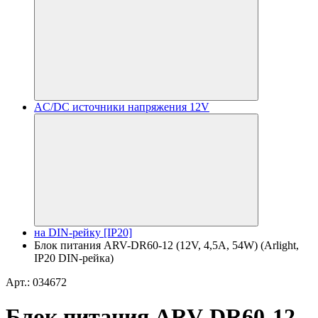
AC/DC источники напряжения 12V
на DIN-рейку [IP20]
Блок питания ARV-DR60-12 (12V, 4,5A, 54W) (Arlight,
IP20 DIN-рейка)
Арт.: 034672
Блок питания ARV-DR60-12