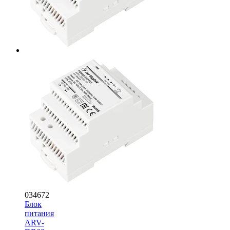
034672
Блок
питания
ARV-