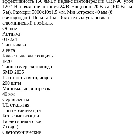
эффективность 150 лм/Вт, индекс цветопередачи CRI>90, угол
120°. Напряжение питания 24 В, мощность 20 Вт/м (100 Вт на
5 м). Размеры 5000x10x1.5 мм. Мин.отрезок 40 мм (8
светодиодов). Цена за 1 м. Обязательна установка на
алюминиевый профиль.
Общие
Артикул
037224
Тип товара
Лента
Класс пылевлагозащиты
IP20
Типоразмер светодиода
SMD 2835
Плотность светодиодов
200 шт/м
Минимальный отрезок
40 мм
Серия ленты
UL открытая
Тип герметизации
Без герметизации
Гарантийный срок
7 год(а)
Светотехнические