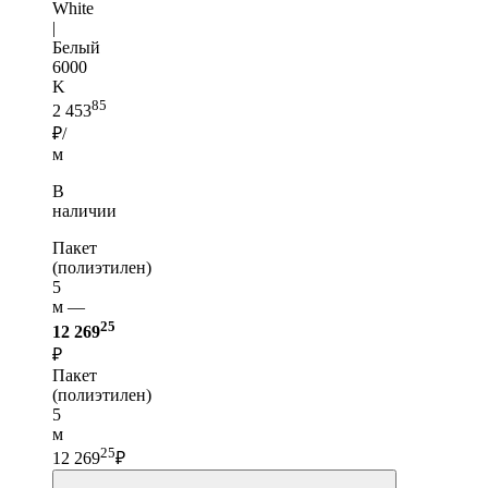
White
|
Белый
6000
K
85
2 453
₽/
м
В
наличии
Пакет
(полиэтилен)
5
м —
25
12 269
₽
Пакет
(полиэтилен)
5
м
25
12 269
₽