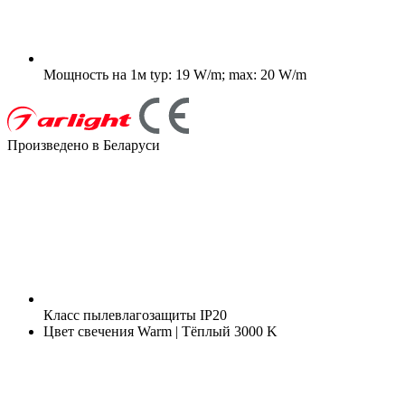
Мощность на 1м
typ: 19 W/m; max: 20 W/m
Произведено в Беларуси
Класс пылевлагозащиты
IP20
Цвет свечения
Warm | Тёплый 3000 K