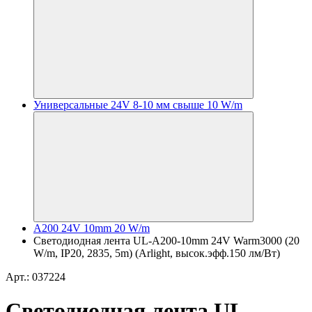
Универсальные 24V 8-10 мм свыше 10 W/m
A200 24V 10mm 20 W/m
Светодиодная лента UL-A200-10mm 24V Warm3000 (20
W/m, IP20, 2835, 5m) (Arlight, высок.эфф.150 лм/Вт)
Арт.: 037224
Светодиодная лента UL-