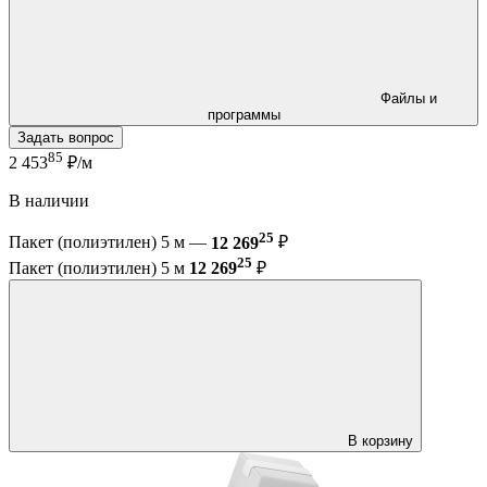
Файлы и
программы
Задать вопрос
85
2 453
₽/м
В наличии
25
Пакет (полиэтилен) 5 м —
12 269
₽
25
Пакет (полиэтилен) 5 м
12 269
₽
В корзину