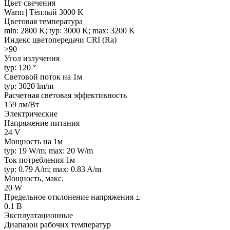
Цвет свечения
Warm | Тёплый 3000 K
Цветовая температура
min: 2800 K; typ: 3000 K; max: 3200 K
Индекс цветопередачи CRI (Ra)
>90
Угол излучения
typ: 120 °
Световой поток на 1м
typ: 3020 lm/m
Расчетная световая эффективность
159 лм/Вт
Электрические
Напряжение питания
24 V
Мощность на 1м
typ: 19 W/m; max: 20 W/m
Ток потребления 1м
typ: 0.79 A/m; max: 0.83 A/m
Мощность, макс.
20 W
Предельное отклонение напряжения ±
0.1 В
Эксплуатационные
Диапазон рабочих температур