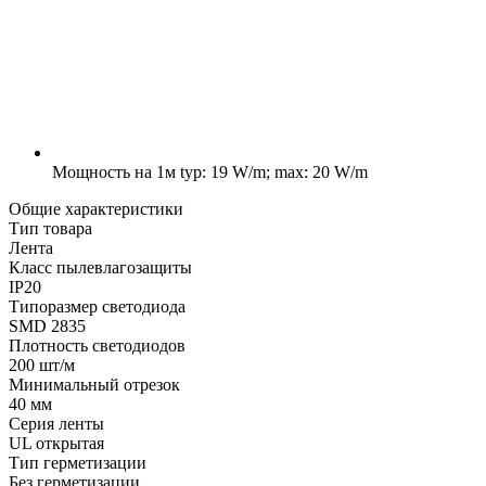
Мощность на 1м
typ: 19 W/m; max: 20 W/m
Общие характеристики
Тип товара
Лента
Класс пылевлагозащиты
IP20
Типоразмер светодиода
SMD 2835
Плотность светодиодов
200 шт/м
Минимальный отрезок
40 мм
Серия ленты
UL открытая
Тип герметизации
Без герметизации