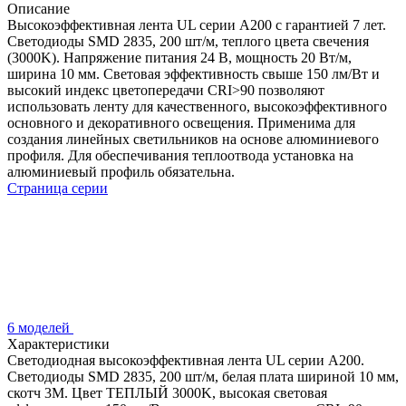
Описание
Высокоэффективная лента UL серии A200 с гарантией 7 лет.
Светодиоды SMD 2835, 200 шт/м, теплого цвета свечения
(3000K). Напряжение питания 24 В, мощность 20 Вт/м,
ширина 10 мм. Световая эффективность свыше 150 лм/Вт и
высокий индекс цветопередачи CRI>90 позволяют
использовать ленту для качественного, высокоэффективного
основного и декоративного освещения. Применима для
создания линейных светильников на основе алюминиевого
профиля. Для обеспечивания теплоотвода установка на
алюминиевый профиль обязательна.
Страница серии
6 моделей
Характеристики
Светодиодная высокоэффективная лента UL серии A200.
Светодиоды SMD 2835, 200 шт/м, белая плата шириной 10 мм,
скотч 3M. Цвет ТЕПЛЫЙ 3000K, высокая световая