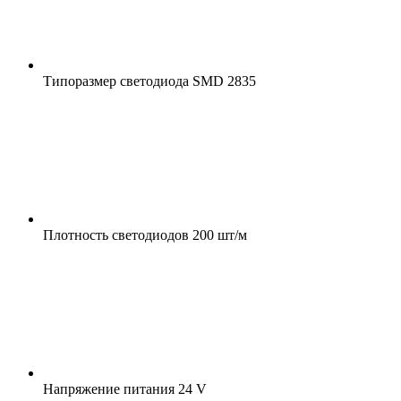
Типоразмер светодиода
SMD 2835
Плотность светодиодов
200 шт/м
Напряжение питания
24 V