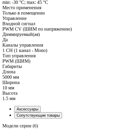
min: -30 °C; max: 45 °C
Место применения
Только в помещении
Управление
Входной сигнал
PWM СV (ШИМ по напряжению)
Диммируемый(ая)
Да
Каналы управления
1 CH (1 канал - Mono)
Тип управления
PWM (ШИМ)
Габариты
Длина
5000 мм
Ширина
10 мм
Высота
1.5 мм
Аксессуары
Сопутствующие товары
Модели серии (6)