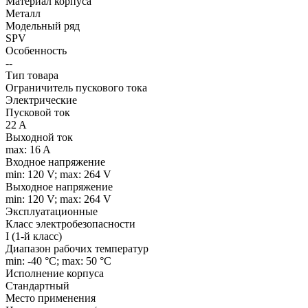
Материал корпуса
Металл
Модельный ряд
SPV
Особенность
--
Тип товара
Ограничитель пускового тока
Электрические
Пусковой ток
22 A
Выходной ток
max: 16 A
Входное напряжение
min: 120 V; max: 264 V
Выходное напряжение
min: 120 V; max: 264 V
Эксплуатационные
Класс электробезопасности
I (1-й класс)
Диапазон рабочих температур
min: -40 °C; max: 50 °C
Исполнение корпуса
Стандартный
Место применения