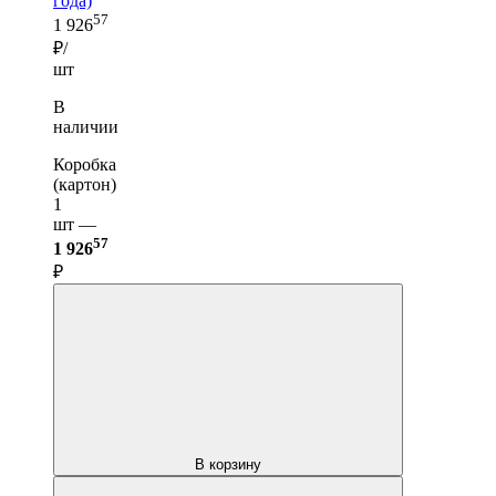
года)
57
1 926
₽/
шт
В
наличии
Коробка
(картон)
1
шт —
57
1 926
₽
В корзину