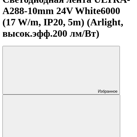
A288-10mm 24V White6000
(17 W/m, IP20, 5m) (Arlight,
высок.эфф.200 лм/Вт)
Избранное