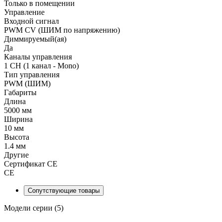
Только в помещении
Управление
Входной сигнал
PWM СV (ШИМ по напряжению)
Диммируемый(ая)
Да
Каналы управления
1 CH (1 канал - Mono)
Тип управления
PWM (ШИМ)
Габариты
Длина
5000 мм
Ширина
10 мм
Высота
1.4 мм
Другие
Сертификат CE
CE
Сопутствующие товары
Модели серии (5)