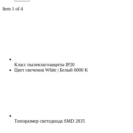
Item 1 of 4
Класс пылевлагозащиты
IP20
Цвет свечения
White | Белый 6000 K
Типоразмер светодиода
SMD 2835