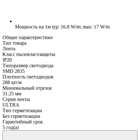
Мощность на 1м
typ: 16.8 W/m; max: 17 W/m
Общие характеристики
Тип товара
Лента
Класс пылевлагозащиты
IP20
Типоразмер светодиода
SMD 2835
Плотность светодиодов
288 шт/м
Минимальный отрезок
31.25 мм
Серия ленты
ULTRA
Тип герметизации
Без герметизации
Гарантийный срок
5 год(а)