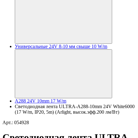
Универсальные 24V 8-10 мм свыше 10 W/m
A288 24V 10mm 17 W/m
Светодиодная лента ULTRA-A288-10mm 24V White6000
(17 W/m, IP20, 5m) (Arlight, высок.эфф.200 лм/Вт)
Арт.: 054928
Светодиодная лента ULTRA-