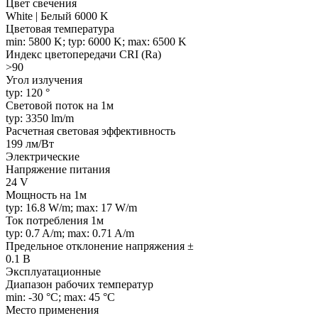
Цвет свечения
White | Белый 6000 K
Цветовая температура
min: 5800 K; typ: 6000 K; max: 6500 K
Индекс цветопередачи CRI (Ra)
>90
Угол излучения
typ: 120 °
Световой поток на 1м
typ: 3350 lm/m
Расчетная световая эффективность
199 лм/Вт
Электрические
Напряжение питания
24 V
Мощность на 1м
typ: 16.8 W/m; max: 17 W/m
Ток потребления 1м
typ: 0.7 A/m; max: 0.71 A/m
Предельное отклонение напряжения ±
0.1 В
Эксплуатационные
Диапазон рабочих температур
min: -30 °C; max: 45 °C
Место применения