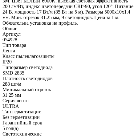
3M. Цвет БЕЛЫЙ 6000K, высокая световая эффективность
200 лм/Вт, индекс цветопередачи CRI>90, угол 120°. Питание
24 В, мощность 17 Вт/м (85 Вт на 5 м). Размеры 5000x10x1.4
мм. Мин. отрезок 31.25 мм, 9 светодиодов. Цена за 1 м.
Обязательна установка на профиль.
Общие
Артикул
054928
Тип товара
Лента
Класс пылевлагозащиты
IP20
Типоразмер светодиода
SMD 2835
Плотность светодиодов
288 шт/м
Минимальный отрезок
31.25 мм
Серия ленты
ULTRA
Тип герметизации
Без герметизации
Гарантийный срок
5 год(а)
Светотехнические