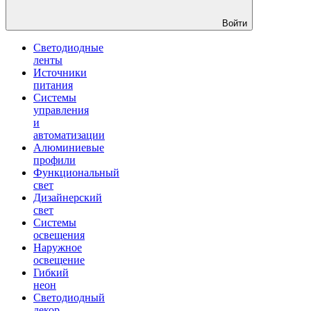
Войти
Светодиодные
ленты
Источники
питания
Системы
управления
и
автоматизации
Алюминиевые
профили
Функциональный
свет
Дизайнерский
свет
Системы
освещения
Наружное
освещение
Гибкий
неон
Светодиодный
декор