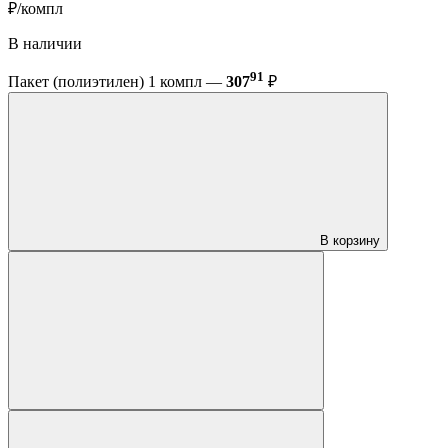
₽/компл
В наличии
91
Пакет (полиэтилен) 1 компл —
307
₽
В корзину