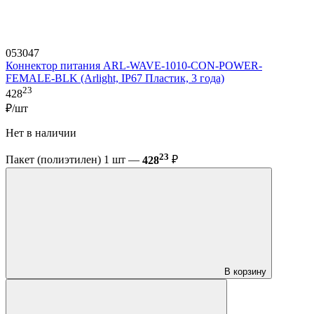
053047
Коннектор питания ARL-WAVE-1010-CON-POWER-
FEMALE-BLK (Arlight, IP67 Пластик, 3 года)
23
428
₽/шт
Нет в наличии
23
Пакет (полиэтилен) 1 шт —
428
₽
В корзину