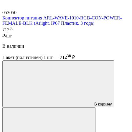
053050
Коннектор питания ARL-WAVE-1010-RGB-CON-POWER-
FEMALE-BLK (Arlight, IP67 Пластик, 3 года)
38
712
₽/шт
В наличии
38
Пакет (полиэтилен) 1 шт —
712
₽
В корзину