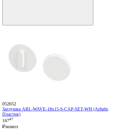
052652
Заглушка ARL-WAVE-18x15-S-CAP-SET-WH (Arlight,
Пластик)
47
167
₽/компл