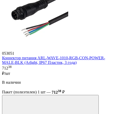
053051
Коннектор питания ARL-WAVE-1010-RGB-CON-POWER-
MALE-BLK (Arlight, IP67 Пластик, 3 года)
38
712
₽/шт
В наличии
38
Пакет (полиэтилен) 1 шт —
712
₽