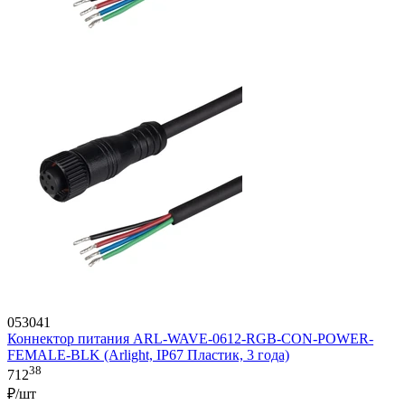
053041
Коннектор питания ARL-WAVE-0612-RGB-CON-POWER-
FEMALE-BLK (Arlight, IP67 Пластик, 3 года)
38
712
₽/шт