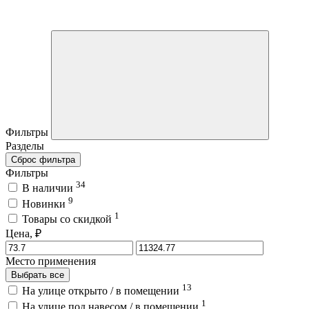
Фильтры
Разделы
Сброс фильтра
Фильтры
34
В наличии
9
Новинки
1
Товары со скидкой
Цена, ₽
Место применения
Выбрать все
13
На улице открыто / в помещении
1
На улице под навесом / в помещении