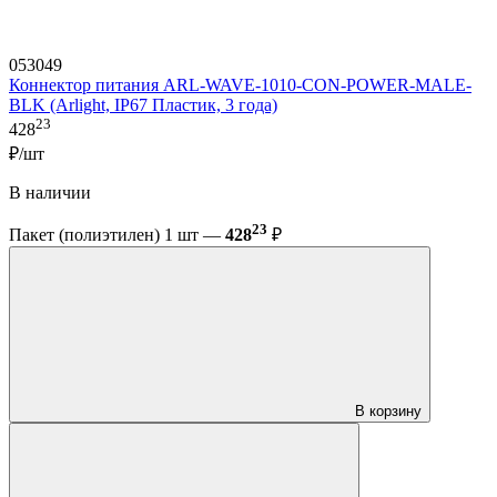
053049
Коннектор питания ARL-WAVE-1010-CON-POWER-MALE-
BLK (Arlight, IP67 Пластик, 3 года)
23
428
₽/шт
В наличии
23
Пакет (полиэтилен) 1 шт —
428
₽
В корзину