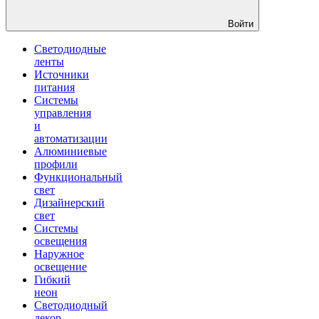
Войти
Светодиодные
ленты
Источники
питания
Системы
управления
и
автоматизации
Алюминиевые
профили
Функциональный
свет
Дизайнерский
свет
Системы
освещения
Наружное
освещение
Гибкий
неон
Светодиодный
декор