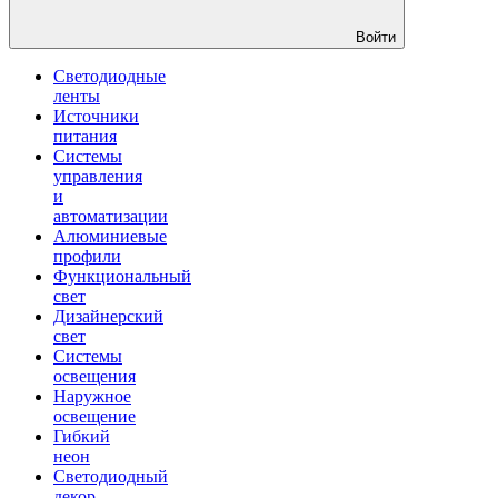
Войти
Светодиодные
ленты
Источники
питания
Системы
управления
и
автоматизации
Алюминиевые
профили
Функциональный
свет
Дизайнерский
свет
Системы
освещения
Наружное
освещение
Гибкий
неон
Светодиодный
декор