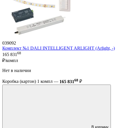
039092
Комплект №1 DALI INTELLIGENT ARLIGHT (Arlight, -)
68
165 831
₽/компл
Нет в наличии
68
Коробка (картон) 1 компл —
165 831
₽
В корзину