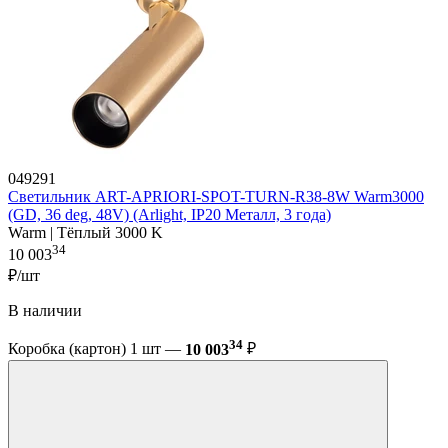
049291
Светильник ART-APRIORI-SPOT-TURN-R38-8W Warm3000
(GD, 36 deg, 48V) (Arlight, IP20 Металл, 3 года)
Warm | Тёплый 3000 K
34
10 003
₽/шт
В наличии
34
Коробка (картон) 1 шт —
10 003
₽