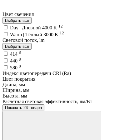
Цвет свечения
Выбрать все
12
Day | Дневной 4000 K
12
Warm | Тёплый 3000 K
Световой поток, lm
Выбрать все
8
414
8
440
8
580
Индекс цветопередачи CRI (Ra)
Цвет покрытия
Длина, мм
Ширина, мм
Высота, мм
Расчетная световая эффективность, лм/Вт
Показать 24 товара