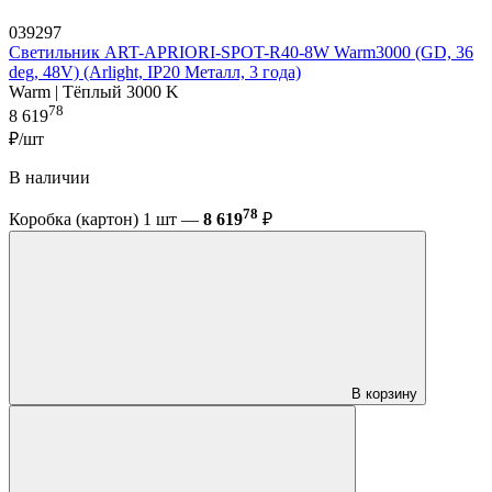
039297
Светильник ART-APRIORI-SPOT-R40-8W Warm3000 (GD, 36
deg, 48V) (Arlight, IP20 Металл, 3 года)
Warm | Тёплый 3000 K
78
8 619
₽/шт
В наличии
78
Коробка (картон) 1 шт —
8 619
₽
В корзину