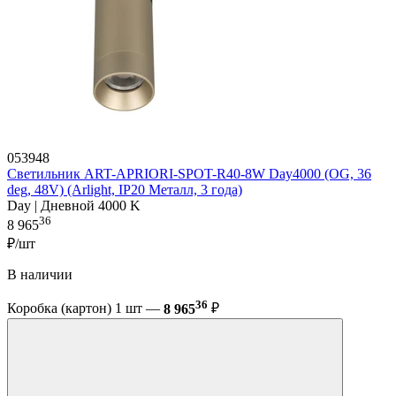
053948
Светильник ART-APRIORI-SPOT-R40-8W Day4000 (OG, 36
deg, 48V) (Arlight, IP20 Металл, 3 года)
Day | Дневной 4000 K
36
8 965
₽/шт
В наличии
36
Коробка (картон) 1 шт —
8 965
₽