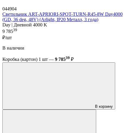
044904
Светильник ART-APRIORI-SPOT-TURN-R45-8W Day4000
(GD, 36 deg, 48V) (Arlight, IP20 Металл, 3 года)
Day | Дневной 4000 K
39
9 785
₽/шт
В наличии
39
Коробка (картон) 1 шт —
9 785
₽
В корзину