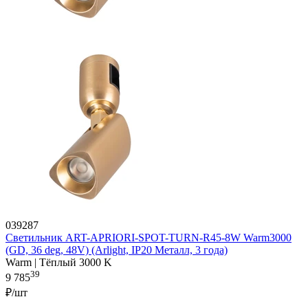
039287
Светильник ART-APRIORI-SPOT-TURN-R45-8W Warm3000
(GD, 36 deg, 48V) (Arlight, IP20 Металл, 3 года)
Warm | Тёплый 3000 K
39
9 785
₽/шт