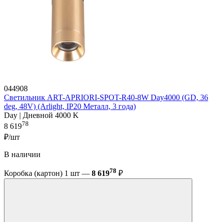
044908
Светильник ART-APRIORI-SPOT-R40-8W Day4000 (GD, 36
deg, 48V) (Arlight, IP20 Металл, 3 года)
Day | Дневной 4000 K
78
8 619
₽/шт
В наличии
78
Коробка (картон) 1 шт —
8 619
₽