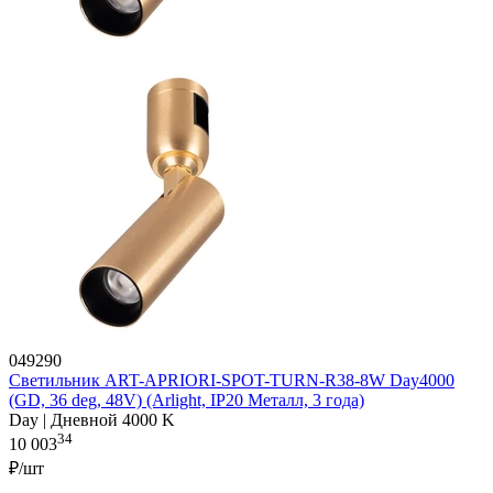
049290
Светильник ART-APRIORI-SPOT-TURN-R38-8W Day4000
(GD, 36 deg, 48V) (Arlight, IP20 Металл, 3 года)
Day | Дневной 4000 K
34
10 003
₽/шт