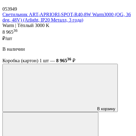
053949
Светильник ART-APRIORI-SPOT-R40-8W Warm3000 (OG, 36
deg, 48V) (Arlight, IP20 Металл, 3 года)
Warm | Тёплый 3000 K
36
8 965
₽/шт
В наличии
36
Коробка (картон) 1 шт —
8 965
₽
В корзину