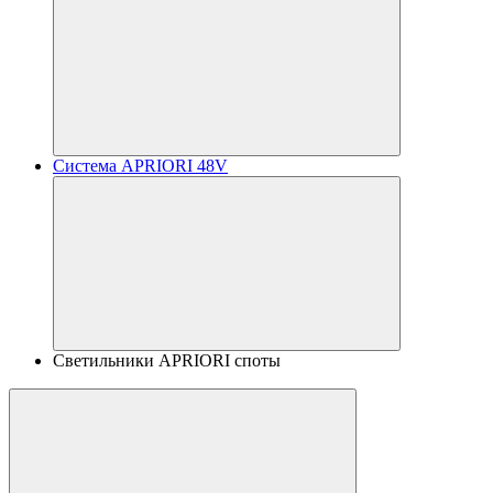
Система APRIORI 48V
Светильники APRIORI споты