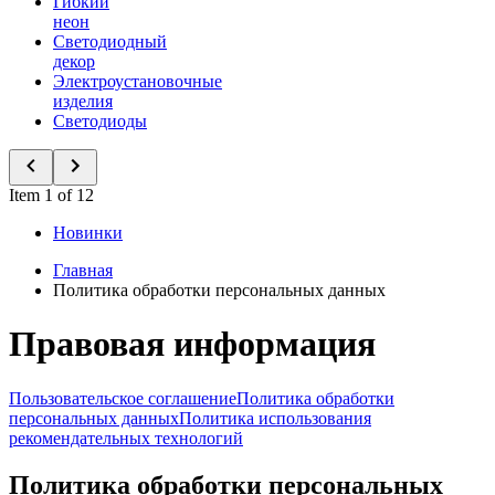
Гибкий
неон
Светодиодный
декор
Электроустановочные
изделия
Светодиоды
Item 1 of 12
Новинки
Главная
Политика обработки персональных данных
Правовая информация
Пользовательское соглашение
Политика обработки
персональных данных
Политика использования
рекомендательных технологий
Политика обработки персональных