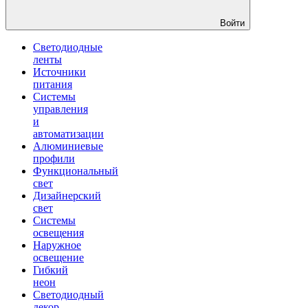
Войти
Светодиодные
ленты
Источники
питания
Системы
управления
и
автоматизации
Алюминиевые
профили
Функциональный
свет
Дизайнерский
свет
Системы
освещения
Наружное
освещение
Гибкий
неон
Светодиодный
декор