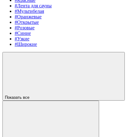
#Красные
#Лента для сауны
#Мультибелая
#Оранжевые
#Открытые
#Розовые
#Синие
#Узкие
#Широкие
Показать все