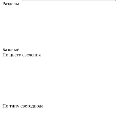
Разделы
Базовый
По цвету свечения
По типу светодиода