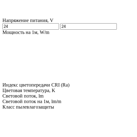
Напряжение питания, V
Мощность на 1м, W/m
Индекс цветопередачи CRI (Ra)
Цветовая температура, K
Световой поток, lm
Световой поток на 1м, lm/m
Класс пылевлагозащиты