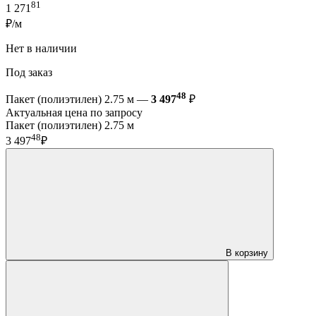
81
1 271
₽/м
Нет в наличии
Под заказ
48
Пакет (полиэтилен) 2.75 м —
3 497
₽
Актуальная цена по запросу
Пакет (полиэтилен) 2.75 м
48
3 497
₽
В корзину