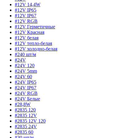
#12V 14,4W
#12V IP65
#12V IP67
#12V RGB
#12V Герметичные
#12V Красная
#12V белая
#12V тепло-белая
#12V холодно-белая
#240 шт/м
#24V
#24V 120
#24V 5mm
#24V 60
#24V IP65
#24V IP67
#24V RGB
#24V Белые
#28,8W
#2835 120
#2835 12V
#2835 12V 120
#2835 24V
#2835 60
#30 шт/м