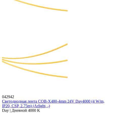
042942
Светодиодная лента COB-X480-4mm 24V Day4000 (4 W/m,
IP20, CSP, 2.75m) (Arlight, -)
Day | Дневной 4000 K