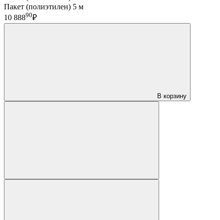
Пакет (полиэтилен) 5 м
90
10 888
₽
В корзину