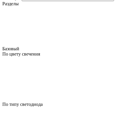
Разделы
Базовый
По цвету свечения
По типу светодиода