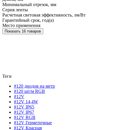
Минимальный отрезок, мм
Серия ленты
Расчетная световая эффективность, лм/Вт
Гарантийный срок, год(а)
Место применения
Показать 16 товаров
Теги
#120 диодов на метр
#120 шт/м RGB
#12V
#12V 14,4W
#12V IP65
#12V IP67
#12V RGB
#12V Герметичные
#12V Красная