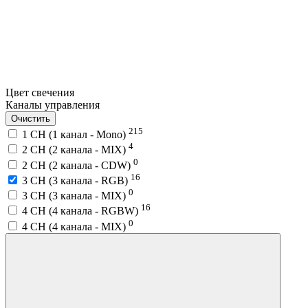
Цвет свечения
Каналы управления
Очистить
215
1 CH (1 канал - Mono)
4
2 CH (2 канала - MIX)
0
2 CH (2 канала - CDW)
16
3 CH (3 канала - RGB)
0
3 CH (3 канала - MIX)
16
4 CH (4 канала - RGBW)
0
4 CH (4 канала - MIX)