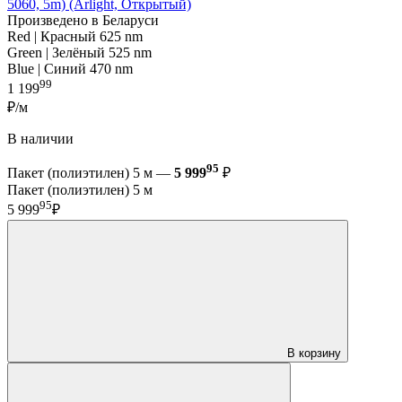
5060, 5m) (Arlight, Открытый)
Произведено в Беларуси
Red | Красный 625 nm
Green | Зелёный 525 nm
Blue | Синий 470 nm
99
1 199
₽/м
В наличии
95
Пакет (полиэтилен) 5 м —
5 999
₽
Пакет (полиэтилен) 5 м
95
5 999
₽
В корзину