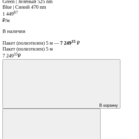
Green | Зелёный 525 nm
Blue | Синий 470 nm
87
1 449
₽/м
В наличии
35
Пакет (полиэтилен) 5 м —
7 249
₽
Пакет (полиэтилен) 5 м
35
7 249
₽
В корзину