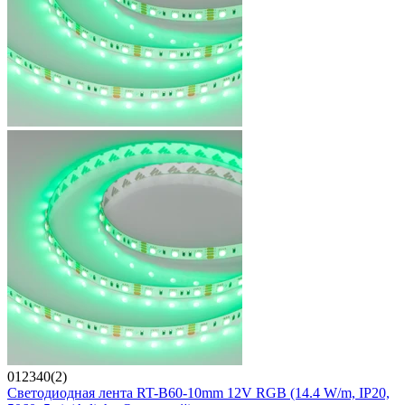
012340(2)
Светодиодная лента RT-B60-10mm 12V RGB (14.4 W/m, IP20,