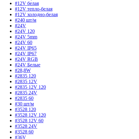
#12V белая
#12V тепло-белая
#12V холодно-белая
#240 шт/м
#24V
#24V 120
#24V 5mm
#24V 60
#24V IP65
#24V IP67
#24V RGB
#24V Белые
#28,8W
#2835 120
#2835 12V
#2835 12V 120
#2835 24V
#2835 60
#30 шт/м
#3528 120
#3528 12V 120
#3528 12V 60
#3528 24V
#3528 60
#36V