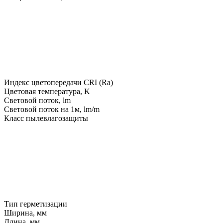
Индекс цветопередачи CRI (Ra)
Цветовая температура, K
Световой поток, lm
Световой поток на 1м, lm/m
Класс пылевлагозащиты
Тип герметизации
Ширина, мм
Длина, мм