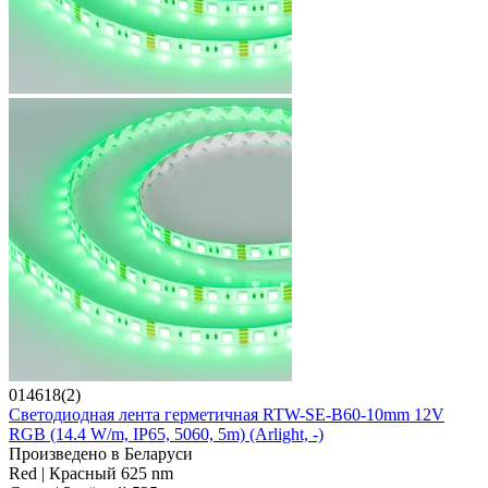
014618(2)
Светодиодная лента герметичная RTW-SE-B60-10mm 12V
RGB (14.4 W/m, IP65, 5060, 5m) (Arlight, -)
Произведено в Беларуси
Red | Красный 625 nm