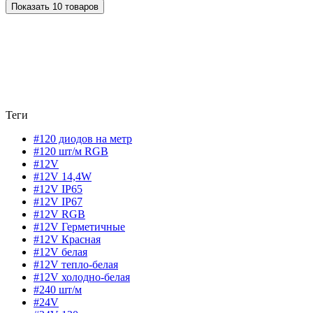
Показать 10 товаров
Теги
#120 диодов на метр
#120 шт/м RGB
#12V
#12V 14,4W
#12V IP65
#12V IP67
#12V RGB
#12V Герметичные
#12V Красная
#12V белая
#12V тепло-белая
#12V холодно-белая
#240 шт/м
#24V