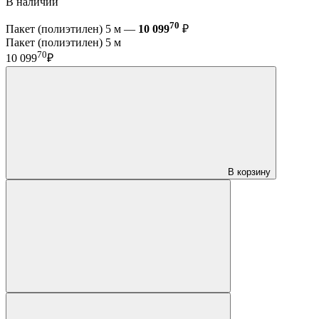
В наличии
70
Пакет (полиэтилен) 5 м —
10 099
₽
Пакет (полиэтилен) 5 м
70
10 099
₽
В корзину