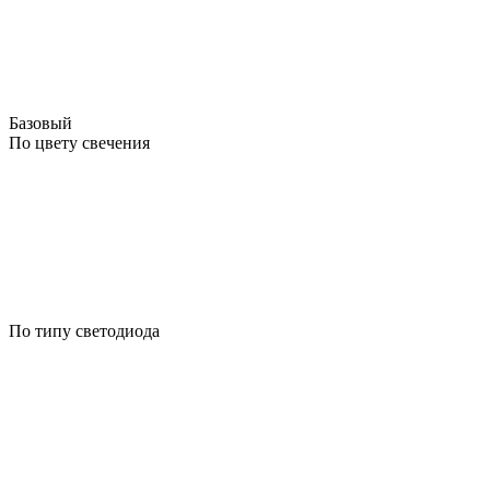
Базовый
По цвету свечения
По типу светодиода