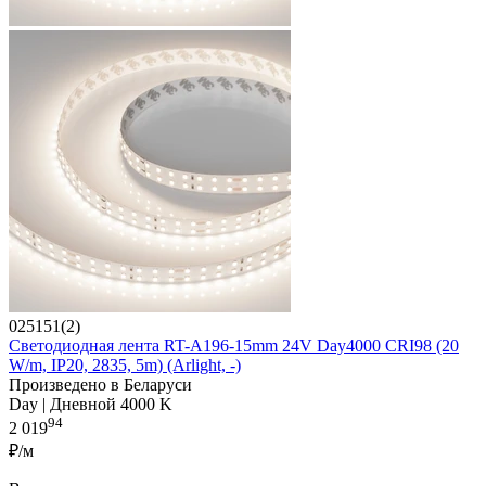
025151(2)
Светодиодная лента RT-A196-15mm 24V Day4000 CRI98 (20
W/m, IP20, 2835, 5m) (Arlight, -)
Произведено в Беларуси
Day | Дневной 4000 K
94
2 019
₽/м