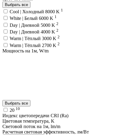
Выбрать все
1
Cool | Холодный 8000 K
1
White | Белый 6000 K
2
Day | Дневной 5000 K
2
Day | Дневной 4000 K
2
Warm | Тёплый 3000 K
2
Warm | Тёплый 2700 K
Мощность на 1м, W/m
Выбрать все
10
20
Индекс цветопередачи CRI (Ra)
Цветовая температура, K
Световой поток на 1м, lm/m
Расчетная световая эффективность, лм/Вт