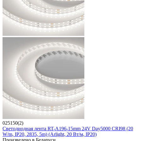
025150(2)
Светодиодная лента RT-A196-15mm 24V Day5000 CRI98 (20
W/m, IP20, 2835, 5m) (Arlight, 20 Вт/м, IP20)
Произведено в Беларуси