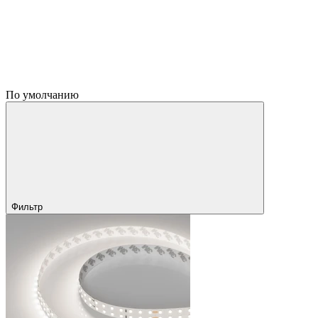
По умолчанию
Фильтр