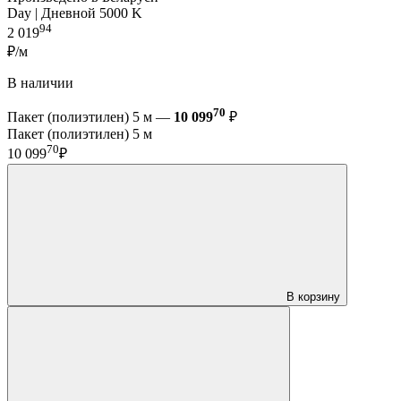
Day | Дневной 5000 K
94
2 019
₽/м
В наличии
70
Пакет (полиэтилен) 5 м —
10 099
₽
Пакет (полиэтилен) 5 м
70
10 099
₽
В корзину