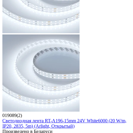
019089(2)
Светодиодная лента RT-A196-15mm 24V White6000 (20 W/m,
IP20, 2835, 5m) (Arlight, Открытый)
Произведено в Беларуси