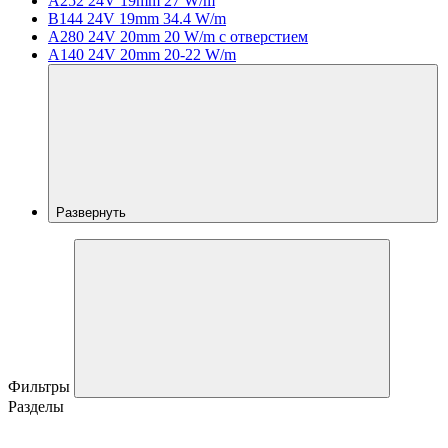
A252 24V 19mm 27 W/m
B144 24V 19mm 34.4 W/m
A280 24V 20mm 20 W/m с отверстием
A140 24V 20mm 20-22 W/m
Развернуть
Фильтры
Разделы