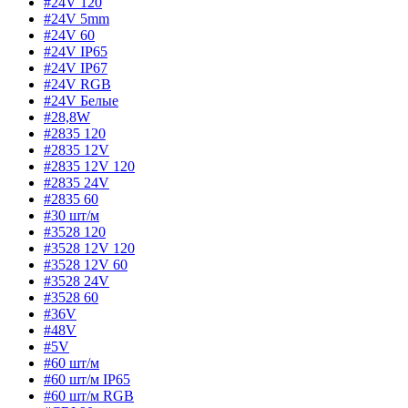
#24V 120
#24V 5mm
#24V 60
#24V IP65
#24V IP67
#24V RGB
#24V Белые
#28,8W
#2835 120
#2835 12V
#2835 12V 120
#2835 24V
#2835 60
#30 шт/м
#3528 120
#3528 12V 120
#3528 12V 60
#3528 24V
#3528 60
#36V
#48V
#5V
#60 шт/м
#60 шт/м IP65
#60 шт/м RGB