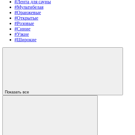
#Лента для сауны
#Мультибелая
#Оранжевые
#Открытые
#Розовые
#Синие
#Узкие
#Широкие
Показать все