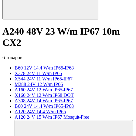
A240 48V 23 W/m IP67 10m
CX2
6 товаров
B60 12V 14.4 W/m IP65-IP68
X378 24V 11 W/m IP65
X544 24V 11 W/m IP65-IP67
M288 24V 12 W/m IP66
A160 24V 12 W/m IP65-IP67
X160 24V 12 W/m IP68 DOT
A308 24V 14 W/m IP65-IP67
B60 24V 14.4 W/m IP65-IP68
A120 24V 14.4 W/m IP65
A120 24V 15 W/m IP67 Mosquit-Free