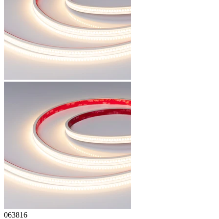
063816