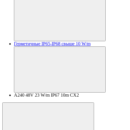
Герметичные IP65-IP68 свыше 10 W/m
A240 48V 23 W/m IP67 10m CX2