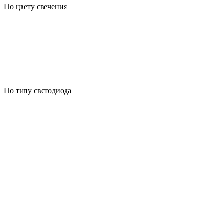
По цвету свечения
По типу светодиода