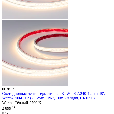
063817
Светодиодная лента герметичная RTW-PS-A240-12mm 48V
Warm2700-CX2 (23 W/m, IP67, 10m) (Arlight, CRI>90)
Warm | Тёплый 2700 K
73
2 899
₽/м