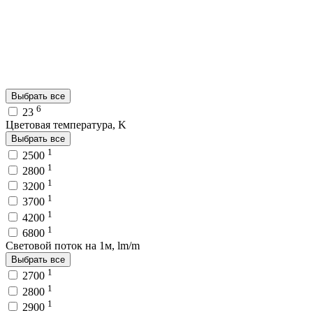
Выбрать все
6
23
Цветовая температура, K
Выбрать все
1
2500
1
2800
1
3200
1
3700
1
4200
1
6800
Световой поток на 1м, lm/m
Выбрать все
1
2700
1
2800
1
2900