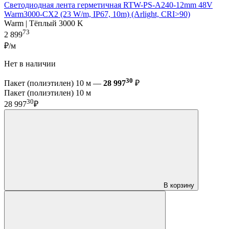
Светодиодная лента герметичная RTW-PS-A240-12mm 48V
Warm3000-CX2 (23 W/m, IP67, 10m) (Arlight, CRI>90)
Warm | Тёплый 3000 K
73
2 899
₽/м
Нет в наличии
30
Пакет (полиэтилен) 10 м —
28 997
₽
Пакет (полиэтилен) 10 м
30
28 997
₽
В корзину