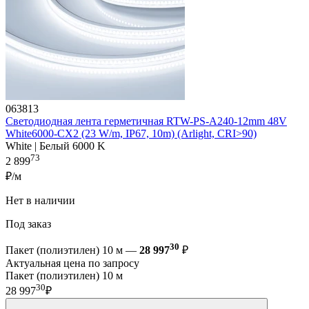
063813
Светодиодная лента герметичная RTW-PS-A240-12mm 48V
White6000-CX2 (23 W/m, IP67, 10m) (Arlight, CRI>90)
White | Белый 6000 K
73
2 899
₽/м
Нет в наличии
Под заказ
30
Пакет (полиэтилен) 10 м —
28 997
₽
Актуальная цена по запросу
Пакет (полиэтилен) 10 м
30
28 997
₽