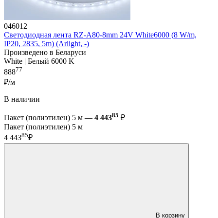
046012
Светодиодная лента RZ-A80-8mm 24V White6000 (8 W/m,
IP20, 2835, 5m) (Arlight, -)
Произведено в Беларуси
White | Белый 6000 K
77
888
₽/м
В наличии
85
Пакет (полиэтилен) 5 м —
4 443
₽
Пакет (полиэтилен) 5 м
85
4 443
₽
В корзину