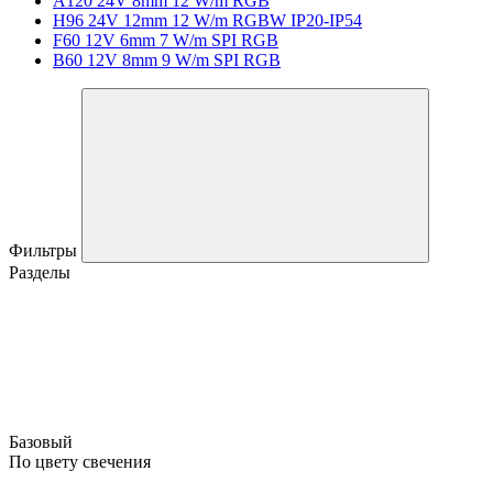
A120 24V 8mm 12 W/m RGB
H96 24V 12mm 12 W/m RGBW IP20-IP54
F60 12V 6mm 7 W/m SPI RGB
B60 12V 8mm 9 W/m SPI RGB
Фильтры
Разделы
Базовый
По цвету свечения