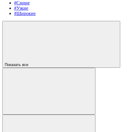
#Синие
#Узкие
#Широкие
Показать все