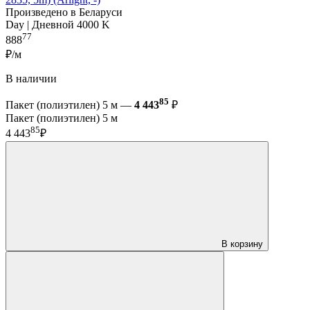
Произведено в Беларуси
Day | Дневной 4000 K
77
888
₽/м
В наличии
85
Пакет (полиэтилен) 5 м —
4 443
₽
Пакет (полиэтилен) 5 м
85
4 443
₽
В корзину