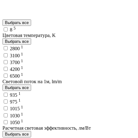
Выбрать все
5
8
Цветовая температура, K
Выбрать все
1
2800
1
3100
1
3700
1
4200
1
6500
Световой поток на 1м, lm/m
Выбрать все
1
935
1
975
1
1015
1
1030
1
1050
Расчетная световая эффективность, лм/Вт
Выбрать все