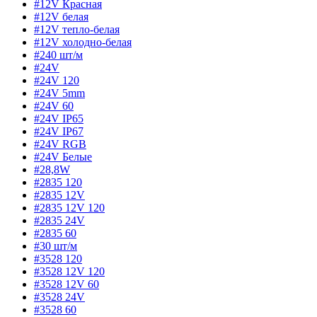
#12V Красная
#12V белая
#12V тепло-белая
#12V холодно-белая
#240 шт/м
#24V
#24V 120
#24V 5mm
#24V 60
#24V IP65
#24V IP67
#24V RGB
#24V Белые
#28,8W
#2835 120
#2835 12V
#2835 12V 120
#2835 24V
#2835 60
#30 шт/м
#3528 120
#3528 12V 120
#3528 12V 60
#3528 24V
#3528 60