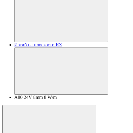
Изгиб на плоскости RZ
А80 24V 8mm 8 W/m