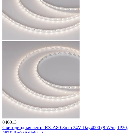
046013
Светодиодная лента RZ-A80-8mm 24V Day4000 (8 W/m, IP20,
2835, 5m) (Arlight, -)