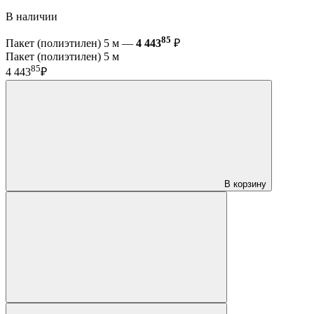
В наличии
85
Пакет (полиэтилен) 5 м —
4 443
₽
Пакет (полиэтилен) 5 м
85
4 443
₽
В корзину