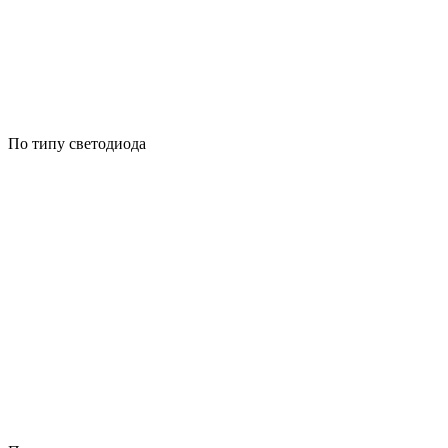
По типу светодиода