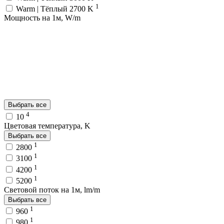
1
Warm | Тёплый 2700 K
Мощность на 1м, W/m
Выбрать все
4
10
Цветовая температура, K
Выбрать все
1
2800
1
3100
1
4200
1
5200
Световой поток на 1м, lm/m
Выбрать все
1
960
1
980