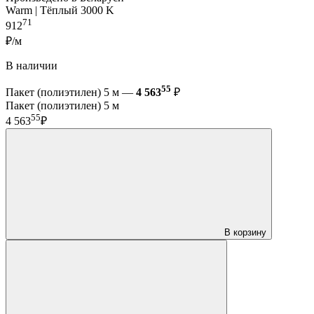
Warm | Тёплый 3000 K
71
912
₽/м
В наличии
55
Пакет (полиэтилен) 5 м —
4 563
₽
Пакет (полиэтилен) 5 м
55
4 563
₽
В корзину