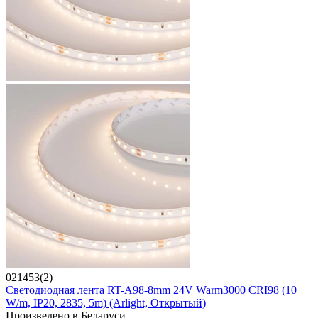
021453(2)
Светодиодная лента RT-A98-8mm 24V Warm3000 CRI98 (10
W/m, IP20, 2835, 5m) (Arlight, Открытый)
Произведено в Беларуси