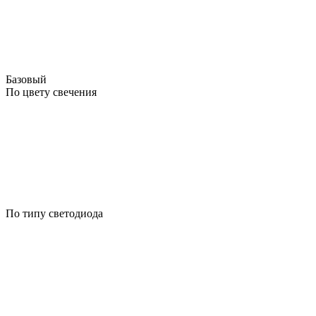
Базовый
По цвету свечения
По типу светодиода