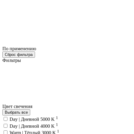
По применению
Сброс фильтра
Фильтры
Цвет свечения
Выбрать все
1
Day | Дневной 5000 K
1
Day | Дневной 4000 K
1
Warm | Тёплый 3000 K