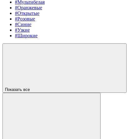
#Мультибелая
#Оранжевые
#Открытые
#Розовые
#Синие
#Узкие
#Широкие
Показать все