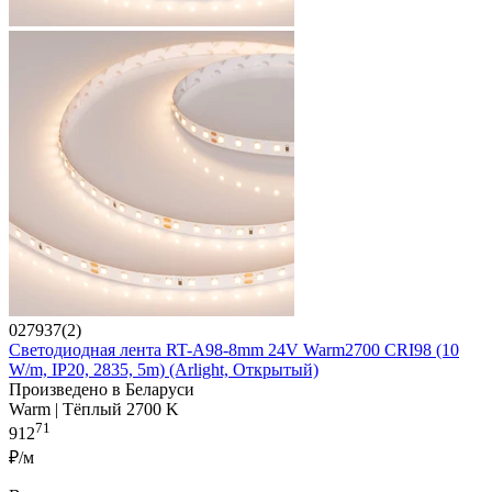
027937(2)
Светодиодная лента RT-A98-8mm 24V Warm2700 CRI98 (10
W/m, IP20, 2835, 5m) (Arlight, Открытый)
Произведено в Беларуси
Warm | Тёплый 2700 K
71
912
₽/м