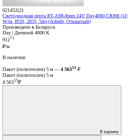
021452(2)
Светодиодная лента RT-A98-8mm 24V Day4000 CRI98 (10
W/m, IP20, 2835, 5m) (Arlight, Открытый)
Произведено в Беларуси
Day | Дневной 4000 K
71
912
₽/м
В наличии
55
Пакет (полиэтилен) 5 м —
4 563
₽
Пакет (полиэтилен) 5 м
55
4 563
₽
В корзину