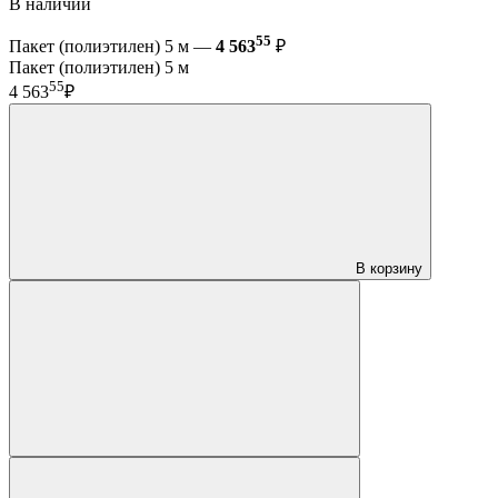
В наличии
55
Пакет (полиэтилен) 5 м —
4 563
₽
Пакет (полиэтилен) 5 м
55
4 563
₽
В корзину