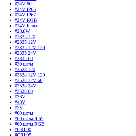
#24V 60
#24V IP65
#24V IP67
#24V RGB
#24V Белые
#28,8W
#2835 120
#2835 12V
#2835 12V 120
#2835 24V
#2835 60
#30 шт/м
#3528 120
#3528 12V 120
#3528 12V 60
#3528 24V
#3528 60
#36V
#48V
#5V
#60 шт/м
#60 шт/м IP65
#60 шт/м RGB
#CRI 90
#CRI 95