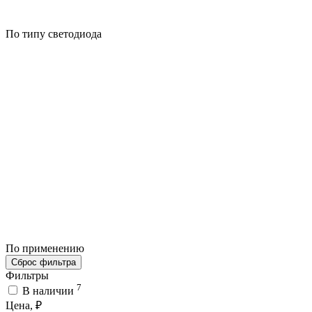
По типу светодиода
По применению
Сброс фильтра
Фильтры
7
В наличии
Цена, ₽