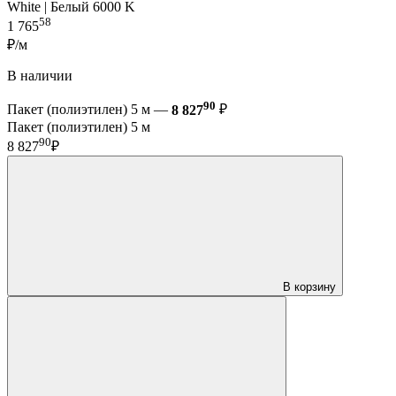
White | Белый 6000 K
58
1 765
₽/м
В наличии
90
Пакет (полиэтилен) 5 м —
8 827
₽
Пакет (полиэтилен) 5 м
90
8 827
₽
В корзину