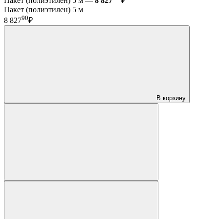
Пакет (полиэтилен) 5 м —
8 827
₽
Пакет (полиэтилен) 5 м
90
8 827
₽
В корзину