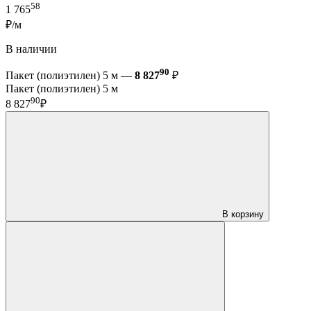
58
1 765
₽/м
В наличии
90
Пакет (полиэтилен) 5 м —
8 827
₽
Пакет (полиэтилен) 5 м
90
8 827
₽
В корзину