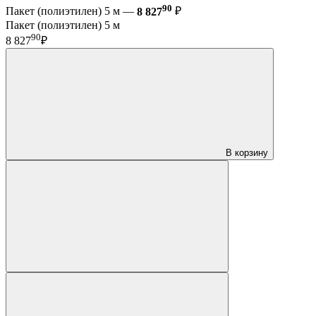
90
Пакет (полиэтилен) 5 м —
8 827
₽
Пакет (полиэтилен) 5 м
90
8 827
₽
В корзину