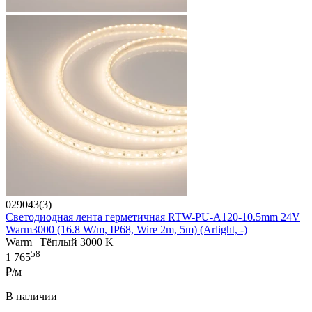
029043(3)
Светодиодная лента герметичная RTW-PU-A120-10.5mm 24V
Warm3000 (16.8 W/m, IP68, Wire 2m, 5m) (Arlight, -)
Warm | Тёплый 3000 K
58
1 765
₽/м
В наличии