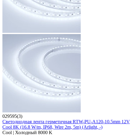
029595(3)
Светодиодная лента герметичная RTW-PU-A120-10.5mm 12V
Cool 8K (16.8 W/m, IP68, Wire 2m, 5m) (Arlight, -)
Cool | Холодный 8000 K