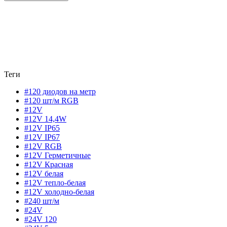
Теги
#120 диодов на метр
#120 шт/м RGB
#12V
#12V 14,4W
#12V IP65
#12V IP67
#12V RGB
#12V Герметичные
#12V Красная
#12V белая
#12V тепло-белая
#12V холодно-белая
#240 шт/м
#24V
#24V 120