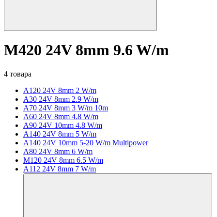
M420 24V 8mm 9.6 W/m
4 товара
A120 24V 8mm 2 W/m
A30 24V 8mm 2.9 W/m
A70 24V 8mm 3 W/m 10m
A60 24V 8mm 4.8 W/m
A90 24V 10mm 4.8 W/m
A140 24V 8mm 5 W/m
A140 24V 10mm 5-20 W/m Multipower
A80 24V 8mm 6 W/m
M120 24V 8mm 6.5 W/m
A112 24V 8mm 7 W/m