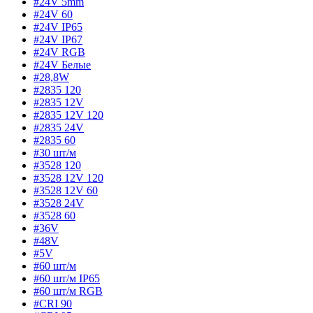
#24V 5mm
#24V 60
#24V IP65
#24V IP67
#24V RGB
#24V Белые
#28,8W
#2835 120
#2835 12V
#2835 12V 120
#2835 24V
#2835 60
#30 шт/м
#3528 120
#3528 12V 120
#3528 12V 60
#3528 24V
#3528 60
#36V
#48V
#5V
#60 шт/м
#60 шт/м IP65
#60 шт/м RGB
#CRI 90