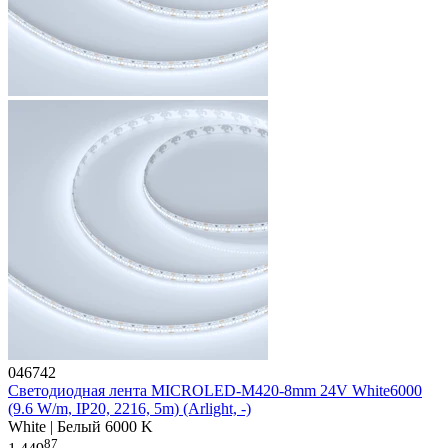
046742
Светодиодная лента MICROLED-M420-8mm 24V White6000
(9.6 W/m, IP20, 2216, 5m) (Arlight, -)
White | Белый 6000 K
87