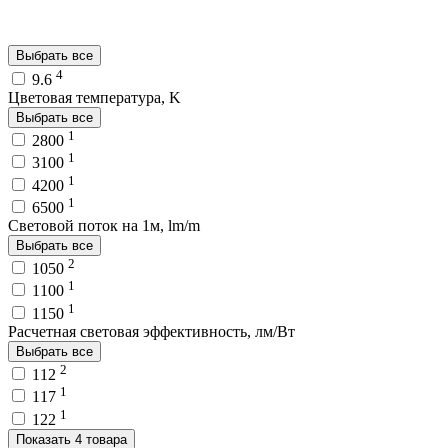
Выбрать все
4
9.6
Цветовая температура, K
Выбрать все
1
2800
1
3100
1
4200
1
6500
Световой поток на 1м, lm/m
Выбрать все
2
1050
1
1100
1
1150
Расчетная световая эффективность, лм/Вт
Выбрать все
2
112
1
117
1
122
Показать 4 товара