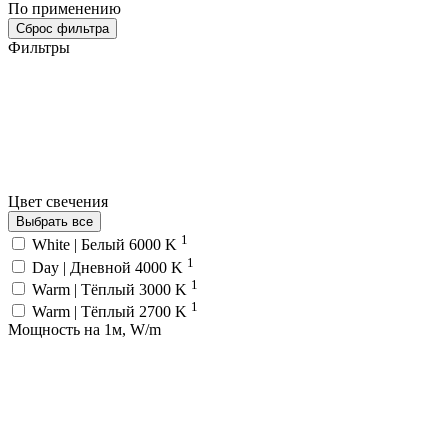
По применению
Сброс фильтра
Фильтры
Цвет свечения
Выбрать все
1
White | Белый 6000 K
1
Day | Дневной 4000 K
1
Warm | Тёплый 3000 K
1
Warm | Тёплый 2700 K
Мощность на 1м, W/m