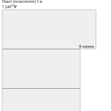
Пакет (полиэтилен) 5 м
35
7 249
₽
В корзину