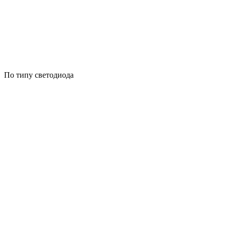
По типу светодиода