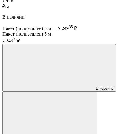
1 449
₽/м
В наличии
35
Пакет (полиэтилен) 5 м —
7 249
₽
Пакет (полиэтилен) 5 м
35
7 249
₽
В корзину