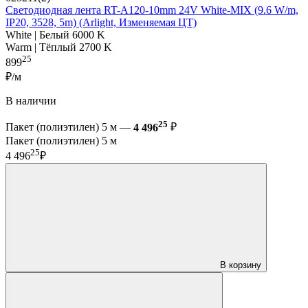
Светодиодная лента RT-A120-10mm 24V White-MIX (9.6 W/m,
IP20, 3528, 5m) (Arlight, Изменяемая ЦТ)
White | Белый 6000 K
Warm | Тёплый 2700 K
25
899
₽/м
В наличии
25
Пакет (полиэтилен) 5 м —
4 496
₽
Пакет (полиэтилен) 5 м
25
4 496
₽
В корзину