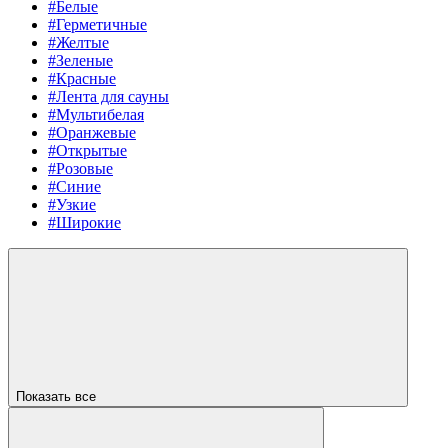
#Белые
#Герметичные
#Желтые
#Зеленые
#Красные
#Лента для сауны
#Мультибелая
#Оранжевые
#Открытые
#Розовые
#Синие
#Узкие
#Широкие
Показать все