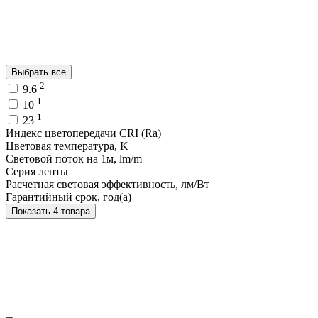
Выбрать все
2
9.6
1
10
1
23
Индекс цветопередачи CRI (Ra)
Цветовая температура, K
Световой поток на 1м, lm/m
Серия ленты
Расчетная световая эффективность, лм/Вт
Гарантийный срок, год(а)
Показать 4 товара