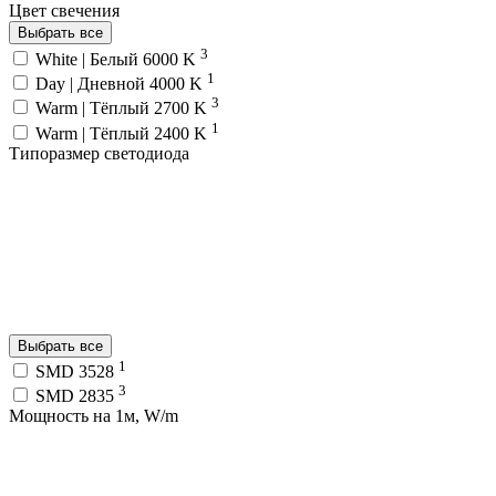
Цвет свечения
Выбрать все
3
White | Белый 6000 K
1
Day | Дневной 4000 K
3
Warm | Тёплый 2700 K
1
Warm | Тёплый 2400 K
Типоразмер светодиода
Выбрать все
1
SMD 3528
3
SMD 2835
Мощность на 1м, W/m