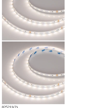
025211(2)