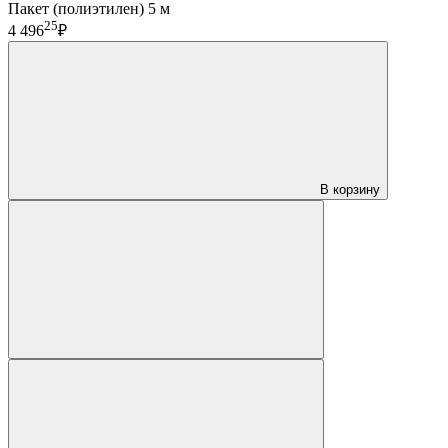
Пакет (полиэтилен) 5 м
25
4 496
₽
В корзину