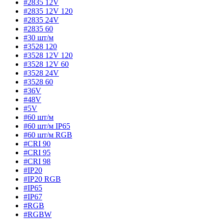
#2835 12V
#2835 12V 120
#2835 24V
#2835 60
#30 шт/м
#3528 120
#3528 12V 120
#3528 12V 60
#3528 24V
#3528 60
#36V
#48V
#5V
#60 шт/м
#60 шт/м IP65
#60 шт/м RGB
#CRI 90
#CRI 95
#CRI 98
#IP20
#IP20 RGB
#IP65
#IP67
#RGB
#RGBW