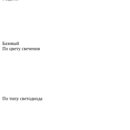
Базовый
По цвету свечения
По типу светодиода