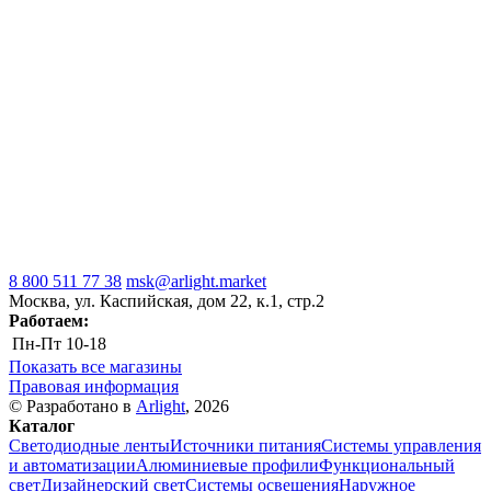
8 800 511 77 38
msk@arlight.market
Москва, ул. Каспийская, дом 22, к.1, стр.2
Работаем:
Пн-Пт
10-18
Показать все магазины
Правовая информация
© Разработано в
Arlight
, 2026
Каталог
Светодиодные ленты
Источники питания
Системы управления
и автоматизации
Алюминиевые профили
Функциональный
свет
Дизайнерский свет
Системы освещения
Наружное