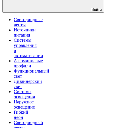
Войти
Светодиодные
ленты
Источники
питания
Системы
управления
и
автоматизации
Алюминиевые
профили
Функциональный
свет
Дизайнерский
свет
Системы
освещения
Наружное
освещение
Гибкий
неон
Светодиодный
декор