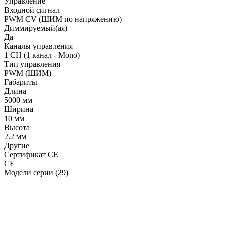
Управление
Входной сигнал
PWM СV (ШИМ по напряжению)
Диммируемый(ая)
Да
Каналы управления
1 CH (1 канал - Mono)
Тип управления
PWM (ШИМ)
Габариты
Длина
5000 мм
Ширина
10 мм
Высота
2.2 мм
Другие
Сертификат CE
CE
Модели серии (29)