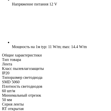
Напряжение питания
12 V
Мощность на 1м
typ: 11 W/m; max: 14.4 W/m
Общие характеристики
Тип товара
Лента
Класс пылевлагозащиты
IP20
Типоразмер светодиода
SMD 5060
Плотность светодиодов
60 шт/м
Минимальный отрезок
50 мм
Серия ленты
RT открытая