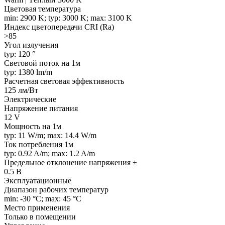
Цветовая температура
min: 2900 K; typ: 3000 K; max: 3100 K
Индекс цветопередачи CRI (Ra)
>85
Угол излучения
typ: 120 °
Световой поток на 1м
typ: 1380 lm/m
Расчетная световая эффективность
125 лм/Вт
Электрические
Напряжение питания
12 V
Мощность на 1м
typ: 11 W/m; max: 14.4 W/m
Ток потребления 1м
typ: 0.92 A/m; max: 1.2 A/m
Предельное отклонение напряжения ±
0.5 В
Эксплуатационные
Диапазон рабочих температур
min: -30 °C; max: 45 °C
Место применения
Только в помещении