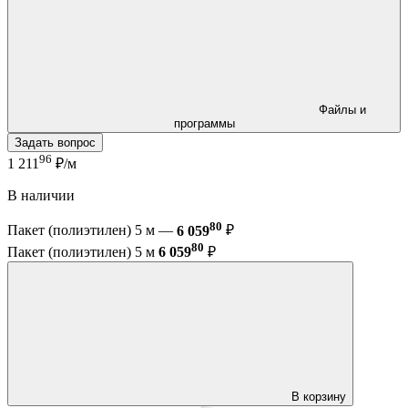
Файлы и
программы
Задать вопрос
96
1 211
₽/м
В наличии
80
Пакет (полиэтилен) 5 м —
6 059
₽
80
Пакет (полиэтилен) 5 м
6 059
₽
В корзину