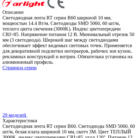
Описание
Светодиодная лента RT серии B60 шириной 10 мм,
мощностью 14.4 Вт/м. Светодиоды SMD 5060, 60 шт/м,
теплого цвета свечения (3000K). Индекс цветопередачи
CRI>85. Напряжение питания 12 В. Минимальный отрезок 50
мм (3 светодиода). Широкий шаг между светодиодами
обеспечивает эффект видимых световых точек. Применяется
для декоративной подсветки интерьеров, рабочих зон кухни,
рекламных конструкций и витрин. Обязательна установка на
алюминиевый профиль.
Страница серии
29 моделей
Характеристики
Светодиодная лента RT серии B60. Светодиоды SMD 5060, 60
шт/м, белая плата шириной 10 мм, скотч 3M. Цвет ТЕПЛЫЙ
3000K, индекс цветопередачи CRI>85, угол 120°. Питание 12