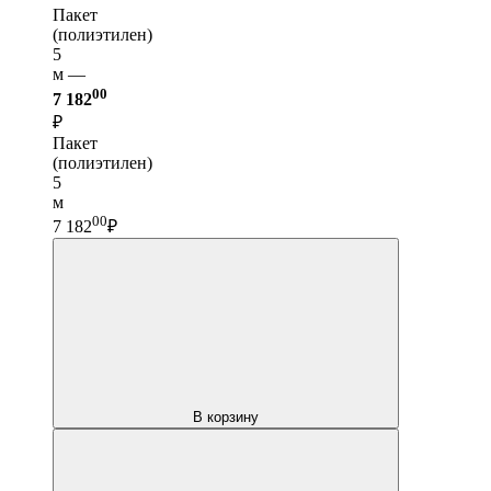
Пакет
(полиэтилен)
5
м —
00
7 182
₽
Пакет
(полиэтилен)
5
м
00
7 182
₽
В корзину