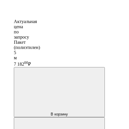
Актуальная
цена
по
запросу
Пакет
(полиэтилен)
5
м
00
7 182
₽
В корзину