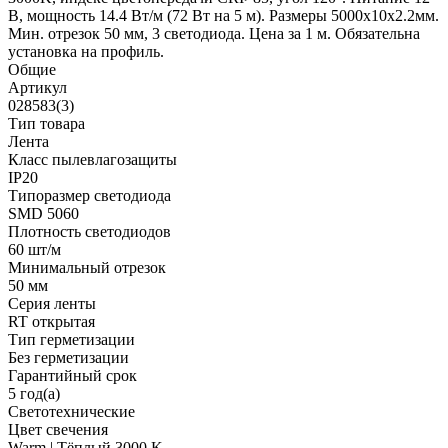
В, мощность 14.4 Вт/м (72 Вт на 5 м). Размеры 5000x10x2.2мм.
Мин. отрезок 50 мм, 3 светодиода. Цена за 1 м. Обязательна
установка на профиль.
Общие
Артикул
028583(3)
Тип товара
Лента
Класс пылевлагозащиты
IP20
Типоразмер светодиода
SMD 5060
Плотность светодиодов
60 шт/м
Минимальный отрезок
50 мм
Серия ленты
RT открытая
Тип герметизации
Без герметизации
Гарантийный срок
5 год(а)
Светотехнические
Цвет свечения
Warm | Тёплый 3000 K