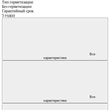
Тип герметизации
Без герметизации
Гарантийный срок
5 год(а)
Все
характеристики
Все
характеристики