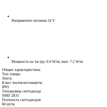
Напряжение питания
24 V
Мощность на 1м
typ: 6.9 W/m; max: 7.2 W/m
Общие характеристики
Тип товара
Лента
Класс пылевлагозащиты
IP65
Типоразмер светодиода
SMD 2835
Плотность светодиодов
60 шт/м