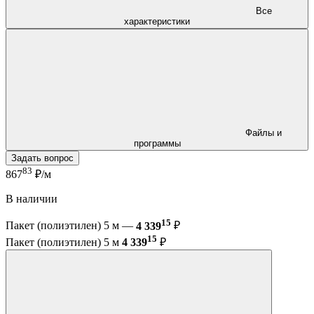
Все
характеристики
Файлы и
программы
Задать вопрос
83
867
₽/м
В наличии
15
Пакет (полиэтилен) 5 м —
4 339
₽
15
Пакет (полиэтилен) 5 м
4 339
₽