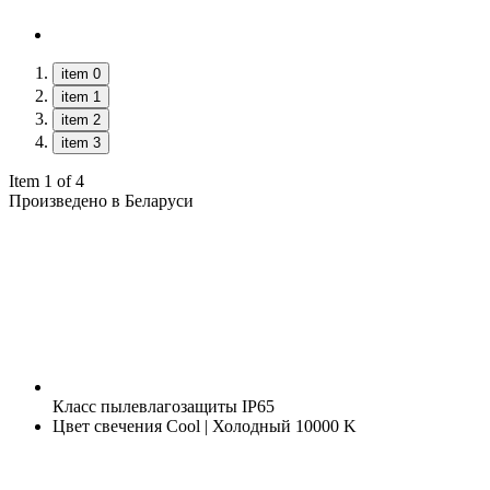
item 0
item 1
item 2
item 3
Item 1 of 4
Произведено в Беларуси
Класс пылевлагозащиты
IP65
Цвет свечения
Cool | Холодный 10000 K