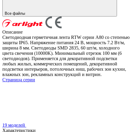
Все файлы
Описание
Светодиодная герметичная лента RTW серии A80 со степенью
защиты IP65. Напряжение питания 24 В, мощность 7.2 Вт/м,
ширина 8 мм. Светодиоды SMD 2835, 60 шт/м, холодного
цвета свечения (10000K). Минимальный отрезок 100 мм (6
светодиодов). Применяется для декоративной подсветки
любых жилых, коммерческих помещений, декоративной
подсветки интерьеров, потолочных ниш, рабочих зон кухни,
влажных зон, рекламных конструкций и витрин.
Страница серии
19 моделей
Характеристики