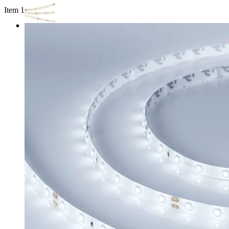
Item 1 of 4