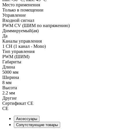
Место применения
Только в помещении
Управление
Входной сигнал
PWM СV (ШИМ по напряжению)
Диммируемый(ая)
Да
Каналы управления
1 CH (1 канал - Mono)
Тип управления
PWM (ШИМ)
Габариты
Длина
5000 мм
Ширина
8 мм
Высота
2.2 мм
Другие
Сертификат CE
CE
Аксессуары
Сопутствующие товары