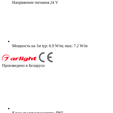
Напряжение питания
24 V
Мощность на 1м
typ: 6.9 W/m; max: 7.2 W/m
Произведено в Беларуси
Класс пылевлагозащиты
IP65