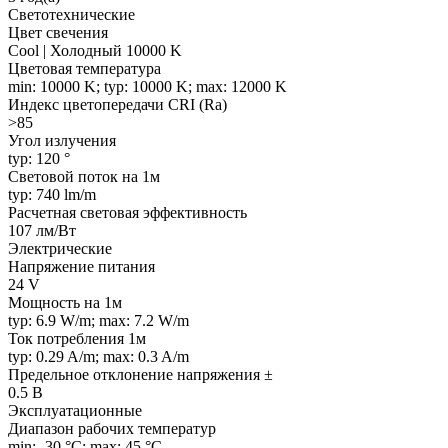
Светотехнические
Цвет свечения
Cool | Холодный 10000 K
Цветовая температура
min: 10000 K; typ: 10000 K; max: 12000 K
Индекс цветопередачи CRI (Ra)
>85
Угол излучения
typ: 120 °
Световой поток на 1м
typ: 740 lm/m
Расчетная световая эффективность
107 лм/Вт
Электрические
Напряжение питания
24 V
Мощность на 1м
typ: 6.9 W/m; max: 7.2 W/m
Ток потребления 1м
typ: 0.29 A/m; max: 0.3 A/m
Предельное отклонение напряжения ±
0.5 В
Эксплуатационные
Диапазон рабочих температур
min: -30 °C; max: 45 °C