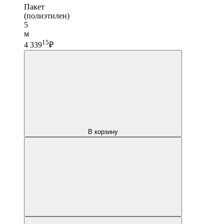
Пакет
(полиэтилен)
5
м
15
4 339
₽
В корзину