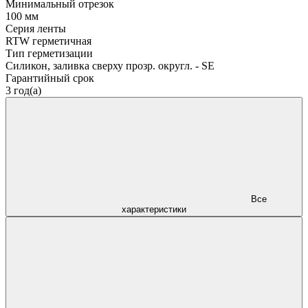
Минимальный отрезок
100 мм
Серия ленты
RTW герметичная
Тип герметизации
Силикон, заливка сверху прозр. округл. - SE
Гарантийный срок
3 год(а)
Все
характеристики