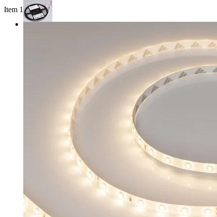
Item 1 of 3