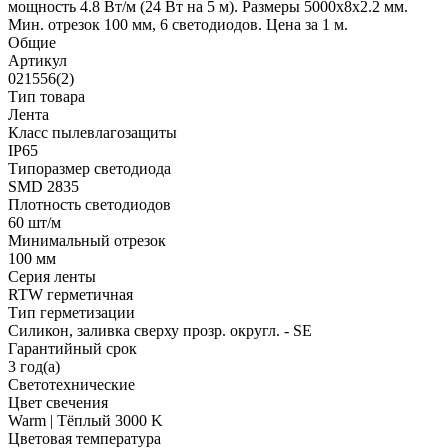
мощность 4.8 Вт/м (24 Вт на 5 м). Размеры 5000x8x2.2 мм.
Мин. отрезок 100 мм, 6 светодиодов. Цена за 1 м.
Общие
Артикул
021556(2)
Тип товара
Лента
Класс пылевлагозащиты
IP65
Типоразмер светодиода
SMD 2835
Плотность светодиодов
60 шт/м
Минимальный отрезок
100 мм
Серия ленты
RTW герметичная
Тип герметизации
Силикон, заливка сверху прозр. округл. - SE
Гарантийный срок
3 год(а)
Светотехнические
Цвет свечения
Warm | Тёплый 3000 K
Цветовая температура