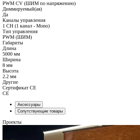
PWM СV (ШИМ по напряжению)
Диммируемый(ая)
Да
Каналы управления
1 CH (1 канал - Mono)
Тип управления
PWM (ШИМ)
Габариты
Длина
5000 мм
Ширина
8 мм
Высота
2.2 мм
Другие
Сертификат CE
CE
Аксессуары
Сопутствующие товары
Проекты