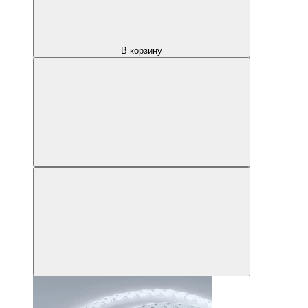
В корзину