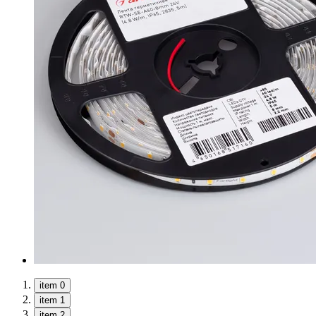
item 0
item 1
item 2