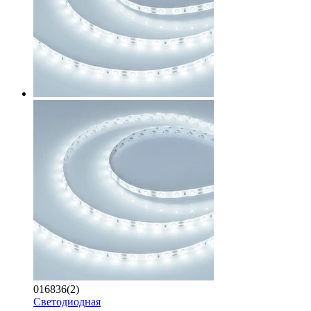
016836(2)
Светодиодная