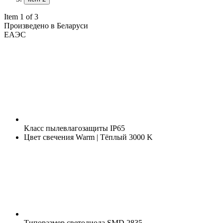
Item 1 of 3
Произведено в Беларуси
ЕАЭС
Класс пылевлагозащиты
IP65
Цвет свечения
Warm | Тёплый 3000 K
Типоразмер светодиода
SMD 2835