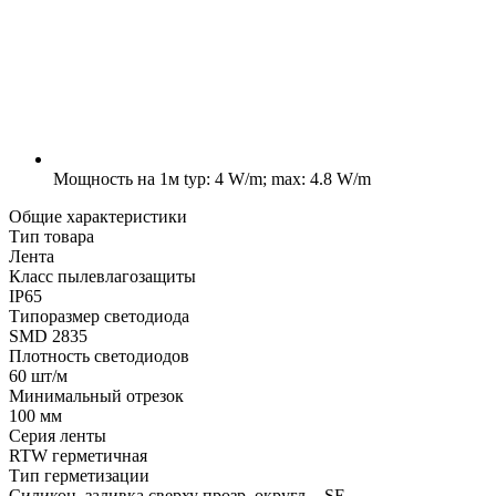
Мощность на 1м
typ: 4 W/m; max: 4.8 W/m
Общие характеристики
Тип товара
Лента
Класс пылевлагозащиты
IP65
Типоразмер светодиода
SMD 2835
Плотность светодиодов
60 шт/м
Минимальный отрезок
100 мм
Серия ленты
RTW герметичная
Тип герметизации
Силикон, заливка сверху прозр. округл. - SE