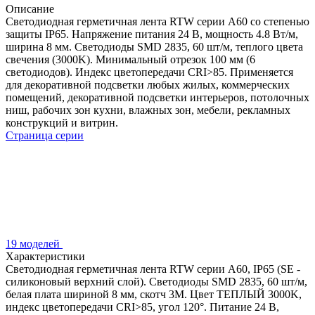
Описание
Светодиодная герметичная лента RTW серии A60 со степенью
защиты IP65. Напряжение питания 24 В, мощность 4.8 Вт/м,
ширина 8 мм. Светодиоды SMD 2835, 60 шт/м, теплого цвета
свечения (3000K). Минимальный отрезок 100 мм (6
светодиодов). Индекс цветопередачи CRI>85. Применяется
для декоративной подсветки любых жилых, коммерческих
помещений, декоративной подсветки интерьеров, потолочных
ниш, рабочих зон кухни, влажных зон, мебели, рекламных
конструкций и витрин.
Страница серии
19 моделей
Характеристики
Светодиодная герметичная лента RTW серии A60, IP65 (SE -
силиконовый верхний слой). Светодиоды SMD 2835, 60 шт/м,
белая плата шириной 8 мм, скотч 3M. Цвет ТЕПЛЫЙ 3000K,
индекс цветопередачи CRI>85, угол 120°. Питание 24 В,