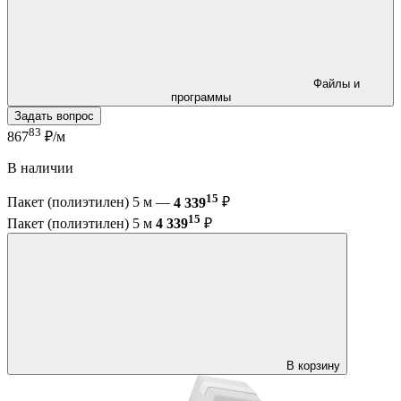
Файлы и
программы
Задать вопрос
83
867
₽/м
В наличии
15
Пакет (полиэтилен) 5 м —
4 339
₽
15
Пакет (полиэтилен) 5 м
4 339
₽
В корзину